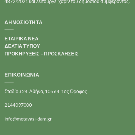
4872/2021 και λειτουργεί χάριν του δημοσίου συμφέροντος.
ΔΗΜΟΣΙΟΤΗΤΑ
ΕΤΑΙΡΙΚΑ ΝΕΑ
ΔΕΛΤΙΑ ΤΥΠΟΥ
ΠΡΟΚΗΡΥΞΕΙΣ – ΠΡΟΣΚΛΗΣΕΙΣ
ΕΠΙΚΟΙΝΩΝΊΑ
Σταδίου 24, Αθήνα, 105 64, 1ος Όροφος
2144097000
info@metavasi-dam.gr