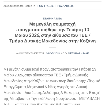
Posted in
ΠΡΟΚΗΡΥΞΕΙΣ - ΠΡΟΣΚΛΗΣΕΙΣ
ΕΤΑΙΡΙΚΑ ΝΕΑ
Με μεγάλη συμμετοχή
πραγματοποιήθηκε την Τετάρτη 13
Μαΐου 2026, στην αίθουσα του ΤΕΕ /
Τμήμα Δυτικής Μακεδονίας στην Κοζάνη
14/05/2026
ΜΕΤΑΒΑΣΗ ΜΑΕ
Με μεγάλη συμμετοχή πραγματοποιήθηκε την Τετάρτη 13
Μαΐου 2026, στην αίθουσα του ΤΕΕ / Τμήμα Δυτικής
Μακεδονίας στην Κοζάνη, το workshop δικτύωσης: «Τεχνικά
Επαγγέλματα, Μηχανικοί & Νέες Αγορές στη Δυτική
Μακεδονία – Δικτύωση, Δεξιότητες & Ευκαιρίες στην Εποχή
της Μετάβασης» Την εκδήλωση διοργάνωσε η ΜΕΤΑΒΑΣΗ
Μ.Α.Ε. και τα Κέντρα Ανάπτυξης Δεξιοτήτων και