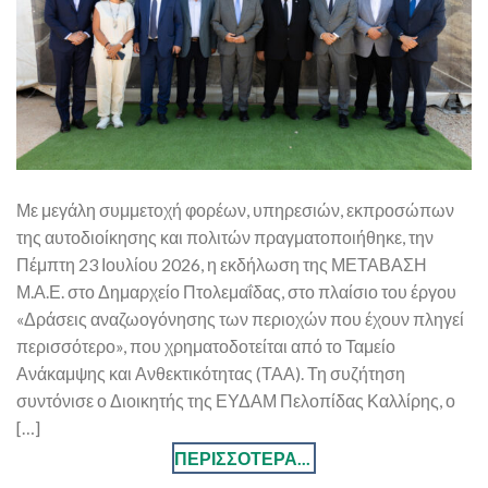
Με μεγάλη συμμετοχή φορέων, υπηρεσιών, εκπροσώπων
της αυτοδιοίκησης και πολιτών πραγματοποιήθηκε, την
Πέμπτη 23 Ιουλίου 2026, η εκδήλωση της ΜΕΤΑΒΑΣΗ
Μ.Α.Ε. στο Δημαρχείο Πτολεμαΐδας, στο πλαίσιο του έργου
«Δράσεις αναζωογόνησης των περιοχών που έχουν πληγεί
περισσότερο», που χρηματοδοτείται από το Ταμείο
Ανάκαμψης και Ανθεκτικότητας (ΤΑΑ). Τη συζήτηση
συντόνισε ο Διοικητής της ΕΥΔΑΜ Πελοπίδας Καλλίρης, ο
[…]