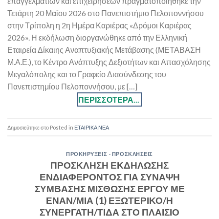
επαγγελματιών και επιχειρήσεων πραγματοποιήθηκε την
Τετάρτη 20 Μαΐου 2026 στο Πανεπιστήμιο Πελοποννήσου
στην Τρίπολη η 2η Ημέρα Καριέρας «Δρόμοι Καριέρας
2026». Η εκδήλωση διοργανώθηκε από την Ελληνική
Εταιρεία Δίκαιης Αναπτυξιακής Μετάβασης (ΜΕΤΑΒΑΣΗ
Μ.Α.Ε.), το Κέντρο Ανάπτυξης Δεξιοτήτων και Απασχόλησης
Μεγαλόπολης και το Γραφείο Διασύνδεσης του
Πανεπιστημίου Πελοποννήσου, με […]
Posted in
ΕΤΑΙΡΙΚΑ ΝΕΑ
ΠΡΟΚΗΡΥΞΕΙΣ - ΠΡΟΣΚΛΗΣΕΙΣ
ΠΡΟΣΚΛΗΣΗ ΕΚΔΗΛΩΣΗΣ
ΕΝΔΙΑΦΕΡΟΝΤΟΣ ΓΙΑ ΣΥΝΑΨΗ
ΣΥΜΒΑΣΗΣ ΜΙΣΘΩΣΗΣ ΕΡΓΟΥ ΜΕ
ΕΝΑΝ/ΜΙΑ (1) ΕΞΩΤΕΡΙΚΟ/Η
ΣΥΝΕΡΓΑΤΗ/ΤΙΔΑ ΣΤΟ ΠΛΑΙΣΙΟ