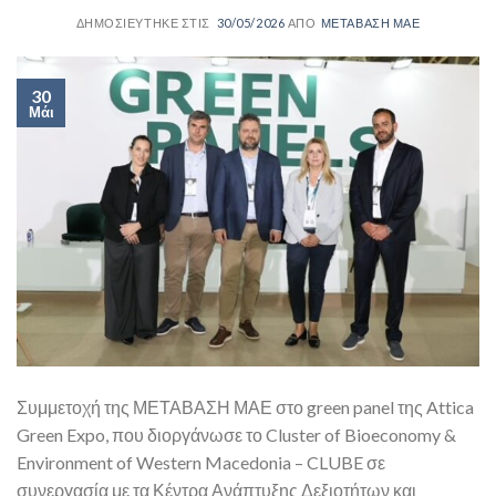
30/05/2026
ΜΕΤΑΒΑΣΗ ΜΑΕ
30
Μάι
Συμμετοχή της ΜΕΤΑΒΑΣΗ ΜΑΕ στο green panel της Attica
Green Expo, που διοργάνωσε το Cluster of Bioeconomy &
Environment of Western Macedonia – CLUBE σε
συνεργασία με τα Κέντρα Ανάπτυξης Δεξιοτήτων και