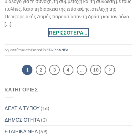
διάλογο για τη συνοχή, τη συμμετοχή και τη σύνδεση με τους
πολίτες. Κατά τη διάρκεια της επίσκεψης, στελέχη της
Περιφερειακής Δομής παρουσίασαν τη δράση και τον ρόλο
[…]
Posted in
ΕΤΑΙΡΙΚΑ ΝΕΑ
1
2
3
4
…
10
KΑΤΗΓΟΡΊΕΣ
ΔΕΛΤΙΑ ΤΥΠΟΥ
(16)
ΔΗΜΟΣΙΟΤΗΤΑ
(3)
ΕΤΑΙΡΙΚΑ ΝΕΑ
(69)