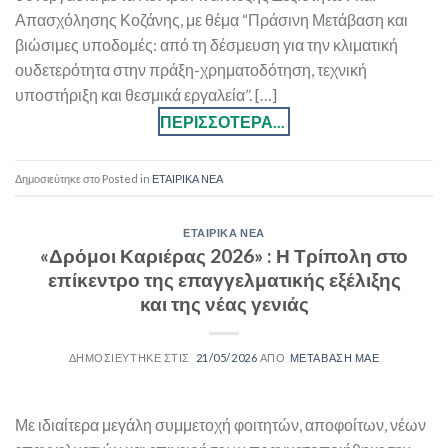
Απασχόλησης Κοζάνης, με θέμα “Πράσινη Μετάβαση και
βιώσιμες υποδομές: από τη δέσμευση για την κλιματική
ουδετερότητα στην πράξη-χρηματοδότηση, τεχνική
υποστήριξη και θεσμικά εργαλεία”. […]
Posted in
ΕΤΑΙΡΙΚΑ ΝΕΑ
ΕΤΑΙΡΙΚΑ ΝΕΑ
«Δρόμοι Καριέρας 2026» : Η Τρίπολη στο
επίκεντρο της επαγγελματικής εξέλιξης
και της νέας γενιάς
21/05/2026
ΜΕΤΑΒΑΣΗ ΜΑΕ
Με ιδιαίτερα μεγάλη συμμετοχή φοιτητών, αποφοίτων, νέων