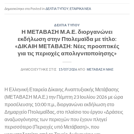
Posted in
ΔΕΛΤΙΑ ΤΥΠΟΥ
,
ΕΤΑΙΡΙΚΑ ΝΕΑ
ΔΕΛΤΙΑ ΤΥΠΟΥ
Η ΜΕΤΑΒΑΣΗ Μ.Α.Ε. διοργανώνει
εκδήλωση στην Πτολεμαϊδα με τίτλο:
«ΔΙΚΑΙΗ ΜΕΤΑΒΑΣΗ: Νέες προοπτικές
για τις περιοχές απολιγνιτοποίησης»
15/07/2026
ΜΕΤΑΒΑΣΗ ΜΑΕ
Η Ελληνική Εταιρεία Δίκαιης Αναπτυξιακής Μετάβασης
(ΜΕΤΑΒΑΣΗ Μ.Α.Ε.) την Πέμπτη 23 Ιουλίου 2026 με ώρα
προσέλευσης 10:00 π.μ., διοργανώνει εκδήλωση στο
Δημαρχείο Πτολεμαΐδας, στο πλαίσιο του έργου «Δράσεις
αναζωογόνησης των περιοχών που έχουν πληγεί
περισσότερο (Περιοχές υπό Μετάβαση)», που