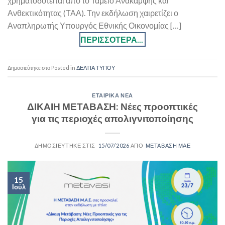
χρηματοδοτείται από το Ταμείο Ανάκαμψης και
Ανθεκτικότητας (ΤΑΑ). Την εκδήλωση χαιρετίζει ο
Αναπληρωτής Υπουργός Εθνικής Οικονομίας […]
Posted in
ΔΕΛΤΙΑ ΤΥΠΟΥ
ΕΤΑΙΡΙΚΑ ΝΕΑ
ΔΙΚΑΙΗ ΜΕΤΑΒΑΣΗ: Νέες προοπτικές
για τις περιοχές απολιγνιτοποίησης
15/07/2026
ΜΕΤΑΒΑΣΗ ΜΑΕ
15
Ιούλ