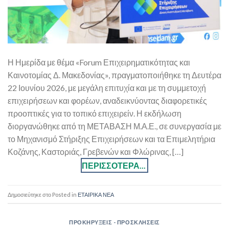
Η Ημερίδα με θέμα «Forum Επιχειρηματικότητας και
Καινοτομίας Δ. Μακεδονίας», πραγματοποιήθηκε τη Δευτέρα
22 Ιουνίου 2026, με μεγάλη επιτυχία και με τη συμμετοχή
επιχειρήσεων και φορέων, αναδεικνύοντας διαφορετικές
προοπτικές για το τοπικό επιχειρείν. Η εκδήλωση
διοργανώθηκε από τη ΜΕΤΑΒΑΣΗ Μ.Α.Ε., σε συνεργασία με
το Μηχανισμό Στήριξης Επιχειρήσεων και τα Επιμελητήρια
Κοζάνης, Καστοριάς, Γρεβενών και Φλώρινας, […]
Posted in
ΕΤΑΙΡΙΚΑ ΝΕΑ
ΠΡΟΚΗΡΥΞΕΙΣ - ΠΡΟΣΚΛΗΣΕΙΣ