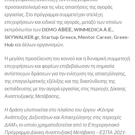
προσανατολισμό και τις νέες απαιτήσεις της αγοράς
εργασίας. Στο πρόγραμμα συμμετείχαν στελέχη
επιχειρήσεων και ειδικοί της αγοράς, μεταξύ των οποίων
εκπρόσωποι των
DEMO ΑΒΕΕ, WINMEDICA Α.Ε.,
SKYWALKER.gr, Startup Greece, Mentor Career, Green-
Hub
και άλλων οργανισμών.
Η μεγάλη προσέλευση του κοινού και η δυναμική συμμετοχή
επιχειρήσεων και φορέων επιβεβαίωσαν τη σημασία
αντίστοιχων δράσεων για την ενίσχυση της απασχόλησης,
της επαγγελματικής εξέλιξης και της διασύνδεσης της
εκπαίδευσης με την αγορά εργασίας στις περιοχές Δίκαιης
Αναπτυξιακής Μετάβασης.
Η δράση υλοποιείται στο πλαίσιο του έργου «Κέντρα
Ανάπτυξης Δεξιοτήτων και Απασχόλησης στις περιοχές
ΔΑΜ», το οποίο χρηματοδοτείται από το Επιχειρησιακό
Πρόγραμμα Δίκαιη Αναπτυξιακή Μετάβαση – ΕΣΠΑ 2021-