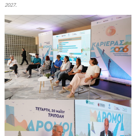
2027
.