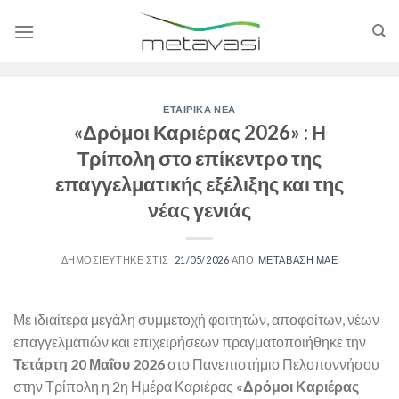
Skip
to
content
ΕΤΑΙΡΙΚΑ ΝΕΑ
«Δρόμοι Καριέρας 2026» : Η
Τρίπολη στο επίκεντρο της
επαγγελματικής εξέλιξης και της
νέας γενιάς
21/05/2026
ΜΕΤΑΒΑΣΗ ΜΑΕ
Με ιδιαίτερα μεγάλη συμμετοχή φοιτητών, αποφοίτων, νέων
επαγγελματιών και επιχειρήσεων πραγματοποιήθηκε την
Τετάρτη 20 Μαΐου 2026
στο Πανεπιστήμιο Πελοποννήσου
στην Τρίπολη η 2η Ημέρα Καριέρας
«Δρόμοι Καριέρας