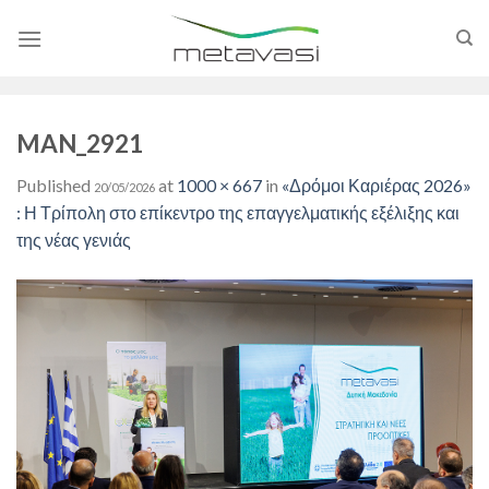
Skip
to
content
MAN_2921
Published
at
1000 × 667
in
«Δρόμοι Καριέρας 2026»
20/05/2026
: Η Τρίπολη στο επίκεντρο της επαγγελματικής εξέλιξης και
της νέας γενιάς