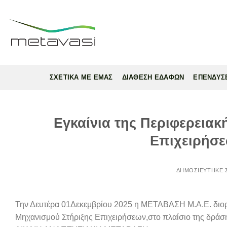
Skip
to
content
ΣΧΕΤΙΚΑ ΜΕ ΕΜΑΣ
ΔΙΑΘΕΣΗ ΕΔΑΦΩΝ
ΕΠΕΝΔΥΣ
Εγκαίνια της Περιφερειακ
Επιχειρήσ
Την Δευτέρα 01Δεκεμβρίου 2025 η ΜΕΤΑΒΑΣΗ Μ.Α.Ε. διορ
Μηχανισμού Στήριξης Επιχειρήσεων,στο πλαίσιο της