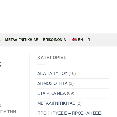
Α
ΜΕΤΑΛΙΓΝΙΤΙΚΗ ΑΕ
ΕΠΙΚΟΙΝΩΝΙΑ
EN
KΑΤΗΓΟΡΊΕΣ
ς
ΔΕΛΤΙΑ ΤΥΠΟΥ
(16)
ΔΗΜΟΣΙΟΤΗΤΑ
(3)
ΕΤΑΙΡΙΚΑ ΝΕΑ
(69)
ΜΕΤΑΛΙΓΝΙΤΙΚΗ ΑΕ
(2)
υ
 ΓΙΑ ΤΗΝ
ΠΡΟΚΗΡΥΞΕΙΣ – ΠΡΟΣΚΛΗΣΕΙΣ