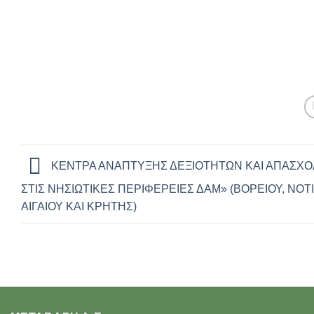
ΚEΝΤΡΑ ΑΝAΠΤΥΞΗΣ ΔΕΞΙΟΤHΤΩΝ ΚΑΙ ΑΠΑΣΧ
ΣΤΙΣ ΝΗΣΙΩΤΙΚEΣ ΠΕΡΙΦEΡΕΙΕΣ ΔΑΜ» (ΒOΡΕΙΟΥ, ΝOΤ
ΑΙΓΑIΟΥ ΚΑΙ ΚΡHΤΗΣ)