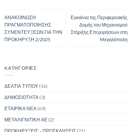
ΑΝΑΚΟΙΝΩΣΗ
Εγκαίνια της Περιφερειακής
ΠΡΑΓΜΑΤΟΠΟΙΗΣΗΣ
Δομής του Μηχανισμού
ΣΥΝΕΝΤΕΥΞΕΩΝ ΓΙΑ ΤΗΝ
Στήριξης Επιχειρήσεων στη
ΠΡΟΚΗΡΥΞΗ 2/2025
Mεγαλόπολη
KΑΤΗΓΟΡΊΕΣ
ΔΕΛΤΙΑ ΤΥΠΟΥ
(16)
ΔΗΜΟΣΙΟΤΗΤΑ
(3)
ΕΤΑΙΡΙΚΑ ΝΕΑ
(69)
ΜΕΤΑΛΙΓΝΙΤΙΚΗ ΑΕ
(2)
ΠΡΟΚΗΡΥΞΕΙΣ – ΠΡΟΣΚΛΗΣΕΙΣ
(21)