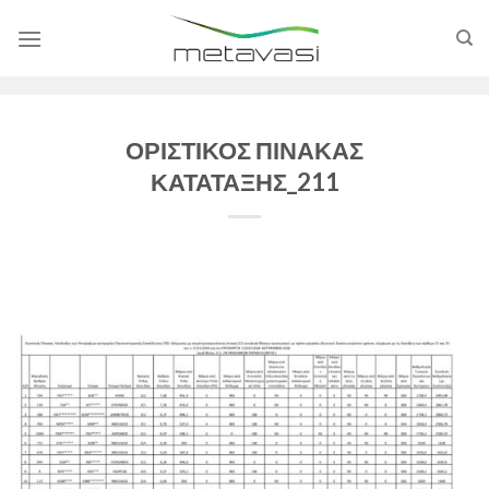
Skip
to
content
ΟΡΙΣΤΙΚΟΣ ΠΙΝΑΚΑΣ
ΚΑΤΑΤΑΞΗΣ_211