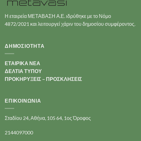
Η εταιρεία ΜΕΤΑΒΑΣΗ Α.Ε. ιδρύθηκε με το Νόμο
4872/2021 και λειτουργεί χάριν του δημοσίου συμφέροντος.
ΔΗΜΟΣΙΟΤΗΤΑ
ΕΤΑΙΡΙΚΑ ΝΕΑ
ΔΕΛΤΙΑ ΤΥΠΟΥ
ΠΡΟΚΗΡΥΞΕΙΣ – ΠΡΟΣΚΛΗΣΕΙΣ
ΕΠΙΚΟΙΝΩΝΊΑ
Σταδίου 24, Αθήνα, 105 64, 1ος Όροφος
2144097000