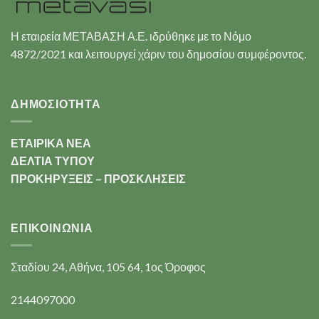
Η εταιρεία ΜΕΤΑΒΑΣΗ Α.Ε. ιδρύθηκε με το Νόμο
4872/2021 και λειτουργεί χάριν του δημοσίου συμφέροντος.
ΔΗΜΟΣΙΟΤΗΤΑ
ΕΤΑΙΡΙΚΑ ΝΕΑ
ΔΕΛΤΙΑ ΤΥΠΟΥ
ΠΡΟΚΗΡΥΞΕΙΣ – ΠΡΟΣΚΛΗΣΕΙΣ
ΕΠΙΚΟΙΝΩΝΊΑ
Σταδίου 24, Αθήνα, 105 64, 1ος Όροφος
2144097000