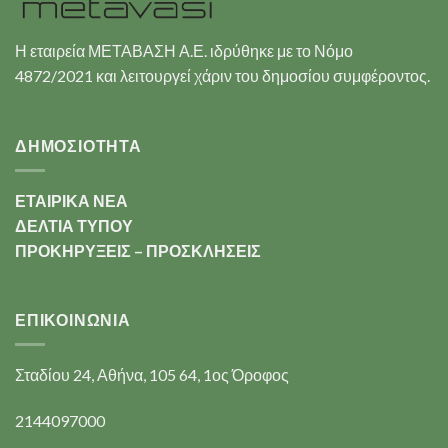
Η εταιρεία ΜΕΤΑΒΑΣΗ Α.Ε. ιδρύθηκε με το Νόμο
4872/2021 και λειτουργεί χάριν του δημοσίου συμφέροντος.
ΔΗΜΟΣΙΟΤΗΤΑ
ΕΤΑΙΡΙΚΑ ΝΕΑ
ΔΕΛΤΙΑ ΤΥΠΟΥ
ΠΡΟΚΗΡΥΞΕΙΣ – ΠΡΟΣΚΛΗΣΕΙΣ
ΕΠΙΚΟΙΝΩΝΊΑ
Σταδίου 24, Αθήνα, 105 64, 1ος Όροφος
2144097000