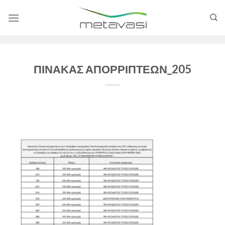
Skip
to
content
ΠΙΝΑΚΑΣ ΑΠΟΡΡΙΠΤΕΩΝ_205