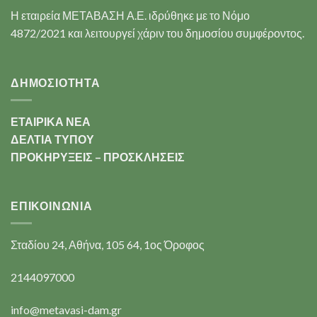
Η εταιρεία ΜΕΤΑΒΑΣΗ Α.Ε. ιδρύθηκε με το Νόμο
4872/2021 και λειτουργεί χάριν του δημοσίου συμφέροντος.
ΔΗΜΟΣΙΟΤΗΤΑ
ΕΤΑΙΡΙΚΑ ΝΕΑ
ΔΕΛΤΙΑ ΤΥΠΟΥ
ΠΡΟΚΗΡΥΞΕΙΣ – ΠΡΟΣΚΛΗΣΕΙΣ
ΕΠΙΚΟΙΝΩΝΊΑ
Σταδίου 24, Αθήνα, 105 64, 1ος Όροφος
2144097000
info@metavasi-dam.gr