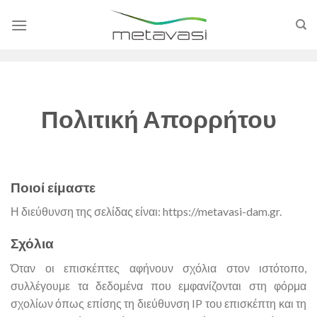
Skip
to
content
Πολιτική Απορρήτου
Ποιοί είμαστε
Η διεύθυνση της σελίδας είναι: https://metavasi-dam.gr.
Σχόλια
Όταν οι επισκέπτες αφήνουν σχόλια στον ιστότοπο,
συλλέγουμε τα δεδομένα που εμφανίζονται στη φόρμα
σχολίων όπως επίσης τη διεύθυνση IP του επισκέπτη και τη