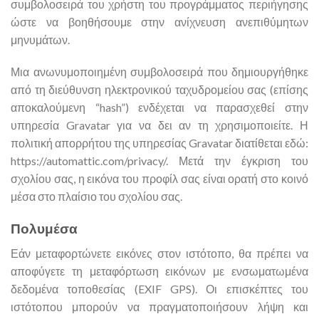
συμβολοσειρά του χρήστη του προγράμματος περιήγησης
ώστε να βοηθήσουμε στην ανίχνευση ανεπιθύμητων
μηνυμάτων.
Μια ανωνυμοποιημένη συμβολοσειρά που δημιουργήθηκε
από τη διεύθυνση ηλεκτρονικού ταχυδρομείου σας (επίσης
αποκαλούμενη “hash”) ενδέχεται να παρασχεθεί στην
υπηρεσία Gravatar για να δει αν τη χρησιμοποιείτε. Η
πολιτική απορρήτου της υπηρεσίας Gravatar διατίθεται εδώ:
https://automattic.com/privacy/. Μετά την έγκριση του
σχολίου σας, η εικόνα του προφίλ σας είναι ορατή στο κοινό
μέσα στο πλαίσιο του σχολίου σας.
Πολυμέσα
Εάν μεταφορτώνετε εικόνες στον ιστότοπο, θα πρέπει να
αποφύγετε τη μεταφόρτωση εικόνων με ενσωματωμένα
δεδομένα τοποθεσίας (EXIF GPS). Οι επισκέπτες του
ιστότοπου μπορούν να πραγματοποιήσουν λήψη και