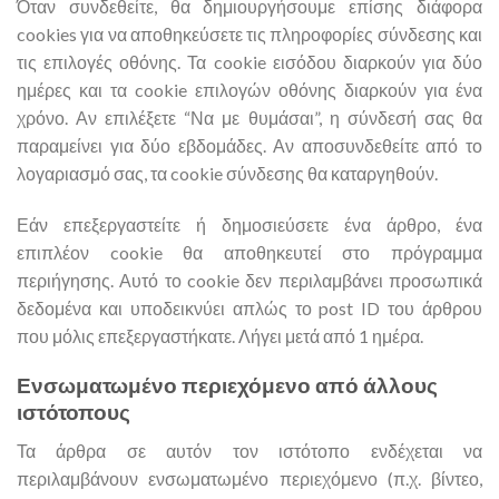
Όταν συνδεθείτε, θα δημιουργήσουμε επίσης διάφορα
cookies για να αποθηκεύσετε τις πληροφορίες σύνδεσης και
τις επιλογές οθόνης. Τα cookie εισόδου διαρκούν για δύο
ημέρες και τα cookie επιλογών οθόνης διαρκούν για ένα
χρόνο. Αν επιλέξετε “Να με θυμάσαι”, η σύνδεσή σας θα
παραμείνει για δύο εβδομάδες. Αν αποσυνδεθείτε από το
λογαριασμό σας, τα cookie σύνδεσης θα καταργηθούν.
Εάν επεξεργαστείτε ή δημοσιεύσετε ένα άρθρο, ένα
επιπλέον cookie θα αποθηκευτεί στο πρόγραμμα
περιήγησης. Αυτό το cookie δεν περιλαμβάνει προσωπικά
δεδομένα και υποδεικνύει απλώς το post ID του άρθρου
που μόλις επεξεργαστήκατε. Λήγει μετά από 1 ημέρα.
Ενσωματωμένο περιεχόμενο από άλλους
ιστότοπους
Τα άρθρα σε αυτόν τον ιστότοπο ενδέχεται να
περιλαμβάνουν ενσωματωμένο περιεχόμενο (π.χ. βίντεο,