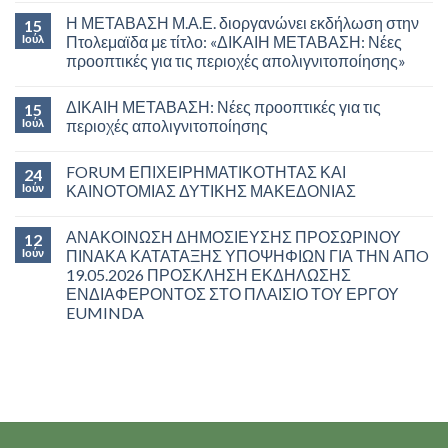
Η ΜΕΤΑΒΑΣΗ Μ.Α.Ε. διοργανώνει εκδήλωση στην
15
Ιούλ
Πτολεμαϊδα με τίτλο: «ΔΙΚΑΙΗ ΜΕΤΑΒΑΣΗ: Νέες
προοπτικές για τις περιοχές απολιγνιτοποίησης»
ΔΙΚΑΙΗ ΜΕΤΑΒΑΣΗ: Νέες προοπτικές για τις
15
Ιούλ
περιοχές απολιγνιτοποίησης
FORUM ΕΠΙΧΕΙΡΗΜΑΤΙΚΟΤΗΤΑΣ ΚΑΙ
24
Ιούν
ΚΑΙΝΟΤΟΜΙΑΣ ΔΥΤΙΚΗΣ ΜΑΚΕΔΟΝΙΑΣ
ΑΝΑΚΟΙΝΩΣΗ ΔΗΜΟΣΙΕΥΣΗΣ ΠΡΟΣΩΡΙΝΟΥ
12
Ιούν
ΠΙΝΑΚΑ ΚΑΤΑΤΑΞΗΣ ΥΠΟΨΗΦΙΩΝ ΓΙΑ ΤΗΝ ΑΠO
19.05.2026 ΠΡΟΣΚΛΗΣΗ ΕΚΔΗΛΩΣΗΣ
ΕΝΔΙΑΦΕΡΟΝΤΟΣ ΣΤΟ ΠΛΑΙΣΙΟ ΤΟΥ ΕΡΓΟΥ
EUMINDA