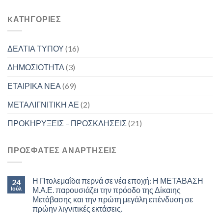
KΑΤΗΓΟΡΊΕΣ
ΔΕΛΤΙΑ ΤΥΠΟΥ
(16)
ΔΗΜΟΣΙΟΤΗΤΑ
(3)
ΕΤΑΙΡΙΚΑ ΝΕΑ
(69)
ΜΕΤΑΛΙΓΝΙΤΙΚΗ ΑΕ
(2)
ΠΡΟΚΗΡΥΞΕΙΣ – ΠΡΟΣΚΛΗΣΕΙΣ
(21)
ΠΡΟΣΦΑΤΕΣ ΑΝΑΡΤΗΣΕΙΣ
Η Πτολεμαΐδα περνά σε νέα εποχή: Η ΜΕΤΑΒΑΣΗ
24
Ιούλ
Μ.Α.Ε. παρουσιάζει την πρόοδο της Δίκαιης
Μετάβασης και την πρώτη μεγάλη επένδυση σε
πρώην λιγνιτικές εκτάσεις.