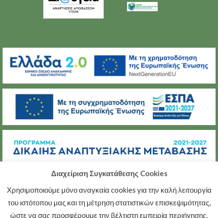
Διαχείριση Συγκατάθεσης Cookies
Χρησιμοποιούμε μόνο αναγκαία cookies για την καλή λειτουργία
(C) ΜΕΤΑΒΑΣΗ Α.Ε.
του ιστότοπου μας και τη μέτρηση στατιστικών επισκεψιμότητας,
ΠΟΛΙΤΙΚΉ ΠΡΟΣΤΑΣΊΑΣ ΠΡΟΣΩΠΙΚΏΝ ΔΕΔΟΜΈΝΩΝ
ώστε να σας προσφέρουμε την βέλτιστη εμπειρία περιήγησης.
ΠΟΛΙΤΙΚΉ ΑΠΟΡΡΉΤΟΥ