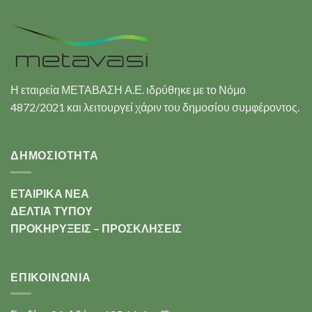
Η εταιρεία ΜΕΤΑΒΑΣΗ Α.Ε. ιδρύθηκε με το Νόμο
4872/2021 και λειτουργεί χάριν του δημοσίου συμφέροντος.
ΔΗΜΟΣΙΟΤΗΤΑ
ΕΤΑΙΡΙΚΑ ΝΕΑ
ΔΕΛΤΙΑ ΤΥΠΟΥ
ΠΡΟΚΗΡΥΞΕΙΣ – ΠΡΟΣΚΛΗΣΕΙΣ
ΕΠΙΚΟΙΝΩΝΊΑ