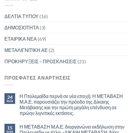
ΔΕΛΤΙΑ ΤΥΠΟΥ
(16)
ΔΗΜΟΣΙΟΤΗΤΑ
(3)
ΕΤΑΙΡΙΚΑ ΝΕΑ
(69)
ΜΕΤΑΛΙΓΝΙΤΙΚΗ ΑΕ
(2)
ΠΡΟΚΗΡΥΞΕΙΣ – ΠΡΟΣΚΛΗΣΕΙΣ
(21)
ΠΡΟΣΦΑΤΕΣ ΑΝΑΡΤΗΣΕΙΣ
Η Πτολεμαΐδα περνά σε νέα εποχή: Η ΜΕΤΑΒΑΣΗ
24
Ιούλ
Μ.Α.Ε. παρουσιάζει την πρόοδο της Δίκαιης
Μετάβασης και την πρώτη μεγάλη επένδυση σε
πρώην λιγνιτικές εκτάσεις.
Η ΜΕΤΑΒΑΣΗ Μ.Α.Ε. διοργανώνει εκδήλωση στην
15
Ιούλ
Πτολεμαϊδα με τίτλο: «ΔΙΚΑΙΗ ΜΕΤΑΒΑΣΗ: Νέες