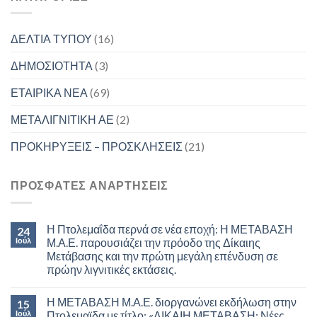
ΔΕΛΤΙΑ ΤΥΠΟΥ
(16)
ΔΗΜΟΣΙΟΤΗΤΑ
(3)
ΕΤΑΙΡΙΚΑ ΝΕΑ
(69)
ΜΕΤΑΛΙΓΝΙΤΙΚΗ ΑΕ
(2)
ΠΡΟΚΗΡΥΞΕΙΣ – ΠΡΟΣΚΛΗΣΕΙΣ
(21)
ΠΡΟΣΦΑΤΕΣ ΑΝΑΡΤΗΣΕΙΣ
Η Πτολεμαΐδα περνά σε νέα εποχή: Η ΜΕΤΑΒΑΣΗ
24
Ιούλ
Μ.Α.Ε. παρουσιάζει την πρόοδο της Δίκαιης
Μετάβασης και την πρώτη μεγάλη επένδυση σε
πρώην λιγνιτικές εκτάσεις.
Η ΜΕΤΑΒΑΣΗ Μ.Α.Ε. διοργανώνει εκδήλωση στην
15
Ιούλ
Πτολεμαϊδα με τίτλο: «ΔΙΚΑΙΗ ΜΕΤΑΒΑΣΗ: Νέες