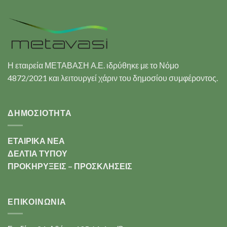
Η εταιρεία ΜΕΤΑΒΑΣΗ Α.Ε. ιδρύθηκε με το Νόμο
4872/2021 και λειτουργεί χάριν του δημοσίου συμφέροντος.
ΔΗΜΟΣΙΟΤΗΤΑ
ΕΤΑΙΡΙΚΑ ΝΕΑ
ΔΕΛΤΙΑ ΤΥΠΟΥ
ΠΡΟΚΗΡΥΞΕΙΣ – ΠΡΟΣΚΛΗΣΕΙΣ
ΕΠΙΚΟΙΝΩΝΊΑ