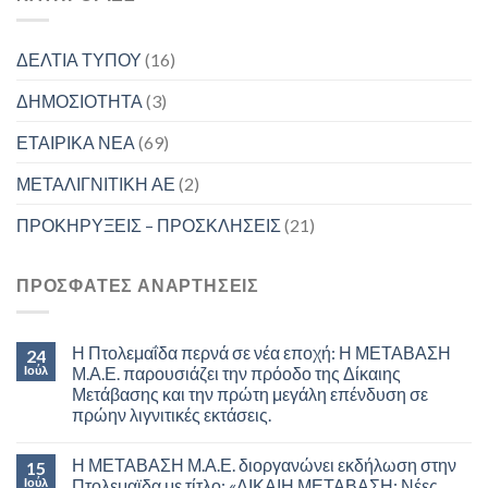
ΔΕΛΤΙΑ ΤΥΠΟΥ
(16)
ΔΗΜΟΣΙΟΤΗΤΑ
(3)
ΕΤΑΙΡΙΚΑ ΝΕΑ
(69)
ΜΕΤΑΛΙΓΝΙΤΙΚΗ ΑΕ
(2)
ΠΡΟΚΗΡΥΞΕΙΣ – ΠΡΟΣΚΛΗΣΕΙΣ
(21)
ΠΡΟΣΦΑΤΕΣ ΑΝΑΡΤΗΣΕΙΣ
Η Πτολεμαΐδα περνά σε νέα εποχή: Η ΜΕΤΑΒΑΣΗ
24
Ιούλ
Μ.Α.Ε. παρουσιάζει την πρόοδο της Δίκαιης
Μετάβασης και την πρώτη μεγάλη επένδυση σε
πρώην λιγνιτικές εκτάσεις.
Η ΜΕΤΑΒΑΣΗ Μ.Α.Ε. διοργανώνει εκδήλωση στην
15
Ιούλ
Πτολεμαϊδα με τίτλο: «ΔΙΚΑΙΗ ΜΕΤΑΒΑΣΗ: Νέες