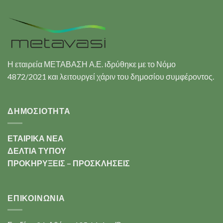
Η εταιρεία ΜΕΤΑΒΑΣΗ Α.Ε. ιδρύθηκε με το Νόμο
4872/2021 και λειτουργεί χάριν του δημοσίου συμφέροντος.
ΔΗΜΟΣΙΟΤΗΤΑ
ΕΤΑΙΡΙΚΑ ΝΕΑ
ΔΕΛΤΙΑ ΤΥΠΟΥ
ΠΡΟΚΗΡΥΞΕΙΣ – ΠΡΟΣΚΛΗΣΕΙΣ
ΕΠΙΚΟΙΝΩΝΊΑ