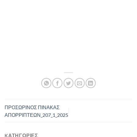
ΠΡΟΣΩΡΙΝΟΣ ΠΙΝΑΚΑΣ
ΑΠΟΡΡΙΠΤΕΩΝ_207_1_2025
KΑΤΗΓΟΡΊΕΣ