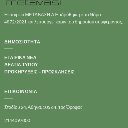
Η εταιρεία ΜΕΤΑΒΑΣΗ Α.Ε. ιδρύθηκε με το Νόμο
4872/2021 και λειτουργεί χάριν του δημοσίου συμφέροντος.
ΔΗΜΟΣΙΟΤΗΤΑ
ΕΤΑΙΡΙΚΑ ΝΕΑ
ΔΕΛΤΙΑ ΤΥΠΟΥ
ΠΡΟΚΗΡΥΞΕΙΣ – ΠΡΟΣΚΛΗΣΕΙΣ
ΕΠΙΚΟΙΝΩΝΊΑ
Σταδίου 24, Αθήνα, 105 64, 1ος Όροφος
2144097000