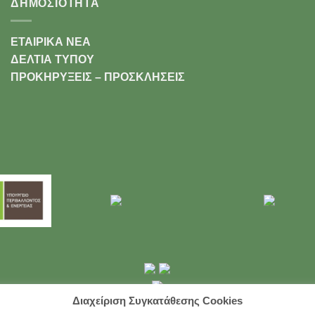
ΔΗΜΟΣΙΟΤΗΤΑ
ΕΤΑΙΡΙΚΑ ΝΕΑ
ΔΕΛΤΙΑ ΤΥΠΟΥ
ΠΡΟΚΗΡΥΞΕΙΣ – ΠΡΟΣΚΛΗΣΕΙΣ
Διαχείριση Συγκατάθεσης Cookies