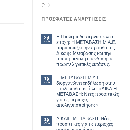
(21)
ΠΡΟΣΦΑΤΕΣ ΑΝΑΡΤΗΣΕΙΣ
Η Πτολεμαΐδα περνά σε νέα
24
Ιούλ
εποχή: Η ΜΕΤΑΒΑΣΗ Μ.Α.Ε.
παρουσιάζει την πρόοδο της
Δίκαιης Μετάβασης και την
πρώτη μεγάλη επένδυση σε
πρώην λιγνιτικές εκτάσεις.
Η ΜΕΤΑΒΑΣΗ Μ.Α.Ε.
15
Ιούλ
διοργανώνει εκδήλωση στην
Πτολεμαϊδα με τίτλο: «ΔΙΚΑΙΗ
ΜΕΤΑΒΑΣΗ: Νέες προοπτικές
για τις περιοχές
απολιγνιτοποίησης»
ΔΙΚΑΙΗ ΜΕΤΑΒΑΣΗ: Νέες
15
Ιούλ
προοπτικές για τις περιοχές
απολιγνιτοποίησης