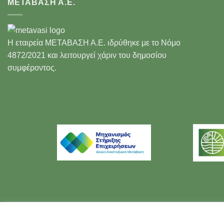
ΜΕΤΑΒΑΣΗ Α.Ε.
Η εταιρεία ΜΕΤΑΒΑΣΗ Α.Ε. ιδρύθηκε με το Νόμο
4872/2021 και λειτουργεί χάριν του δημοσίου
συμφέροντος.