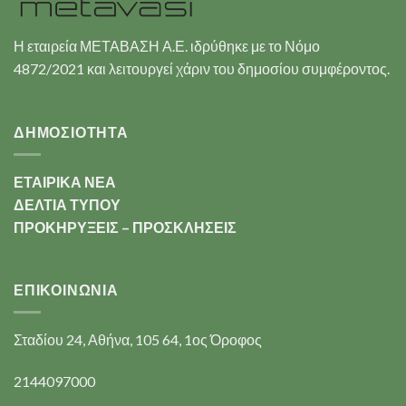
Η εταιρεία ΜΕΤΑΒΑΣΗ Α.Ε. ιδρύθηκε με το Νόμο
4872/2021 και λειτουργεί χάριν του δημοσίου συμφέροντος.
ΔΗΜΟΣΙΟΤΗΤΑ
ΕΤΑΙΡΙΚΑ ΝΕΑ
ΔΕΛΤΙΑ ΤΥΠΟΥ
ΠΡΟΚΗΡΥΞΕΙΣ – ΠΡΟΣΚΛΗΣΕΙΣ
ΕΠΙΚΟΙΝΩΝΊΑ
Σταδίου 24, Αθήνα, 105 64, 1ος Όροφος
2144097000