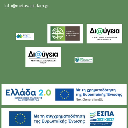
info@metavasi-dam.gr