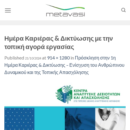
Skip
to
content
Ημέρα Καριέρας & Δικτύωσης με την
τοπική αγορά εργασίας
Published
at
914 × 1280
in
Πρόσκληση στην 1η
21/10/2024
Ημέρα Καριέρας & Δικτύωσης – Ενίσχυση του Ανθρώπινου
Δυναμικού και της Τοπικής Απασχόλησης