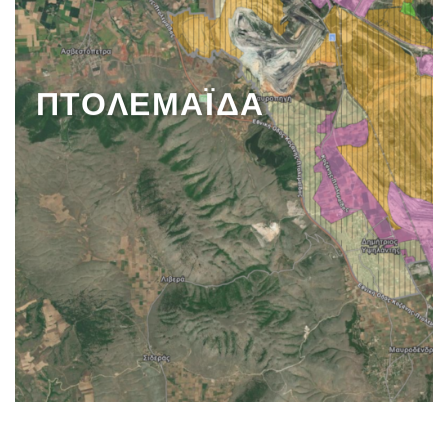
ΠΤΟΛΕΜΑΪΔΑ