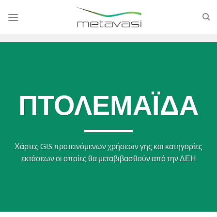
Skip
to
content
ΠΤΟΛΕΜΑΪΔΑ
Χάρτες GIS προτεινόμενων χρήσεων γης και κατηγορίες
εκτάσεων οι οποίες θα μεταβιβασθούν από την ΔΕΗ