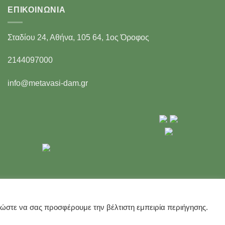
ΕΠΙΚΟΙΝΩΝΊΑ
Σταδίου 24, Αθήνα, 105 64, 1ος Όροφος
2144097000
info@metavasi-dam.gr
, ώστε να σας προσφέρουμε την βέλτιστη εμπειρία περιήγησης.
(C) ΜΕΤΑΒΑΣΗ Α.Ε.