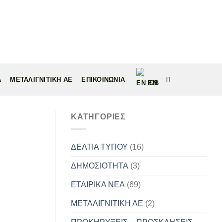
Α
ΜΕΤΑΛΙΓΝΙΤΙΚΗ ΑΕ
ΕΠΙΚΟΙΝΩΝΙΑ
EN
KΑΤΗΓΟΡΊΕΣ
ΔΕΛΤΙΑ ΤΥΠΟΥ
(16)
ΔΗΜΟΣΙΟΤΗΤΑ
(3)
ΕΤΑΙΡΙΚΑ ΝΕΑ
(69)
ΜΕΤΑΛΙΓΝΙΤΙΚΗ ΑΕ
(2)