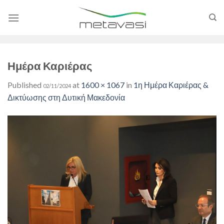
Skip
to
content
Ημέρα Καριέρας
Published
at
1600 × 1067
in
1η Ημέρα Καριέρας &
02/11/2024
Δικτύωσης στη Δυτική Μακεδονία