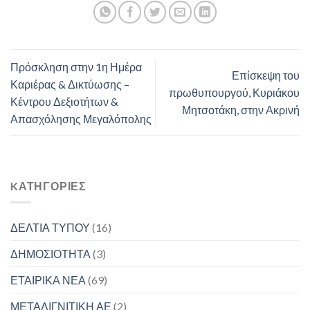
Πρόσκληση στην 1η Ημέρα
Επίσκεψη του
Καριέρας & Δικτύωσης –
πρωθυπουργού, Κυριάκου
Κέντρου Δεξιοτήτων &
Μητσοτάκη, στην Ακρινή
Απασχόλησης Μεγαλόπολης
KΑΤΗΓΟΡΊΕΣ
ΔΕΛΤΙΑ ΤΥΠΟΥ
(16)
ΔΗΜΟΣΙΟΤΗΤΑ
(3)
ΕΤΑΙΡΙΚΑ ΝΕΑ
(69)
ΜΕΤΑΛΙΓΝΙΤΙΚΗ ΑΕ
(2)