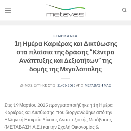
Skip
to
content
ΕΤΑΙΡΙΚΑ ΝΕΑ
1η Ημέρα Καριέρας και Δικτύωσης
στα πλαίσια της δράσης “Κέντρα
Ανάπτυξης και Δεξιοτήτων” της
δομής της Μεγαλόπολης
21/03/2025
ΜΕΤΑΒΑΣΗ ΜΑΕ
Στις 19 Μαρτίου 2025 πραγματοποιήθηκε η 1η Ημέρα
Καριέρας και Δικτύωσης, που διοργανώθηκε από την
Ελληνική Εταιρεία Δίκαιης Αναπτυξιακής Μετάβασης
(ΜΕΤΑΒΑΣΗ Α.Ε.) και την Σχολή Οικονομίας &