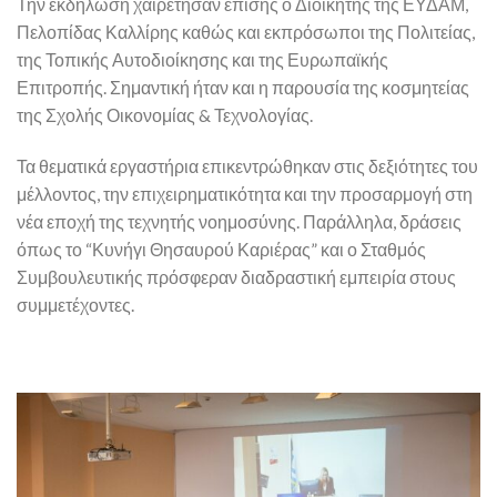
Την εκδήλωση χαιρέτησαν επίσης ο Διοικητής της ΕΥΔΑΜ,
Πελοπίδας Καλλίρης καθώς και εκπρόσωποι της Πολιτείας,
της Τοπικής Αυτοδιοίκησης και της Ευρωπαϊκής
Επιτροπής. Σημαντική ήταν και η παρουσία της κοσμητείας
της Σχολής Οικονομίας & Τεχνολογίας.
Τα θεματικά εργαστήρια επικεντρώθηκαν στις δεξιότητες του
μέλλοντος, την επιχειρηματικότητα και την προσαρμογή στη
νέα εποχή της τεχνητής νοημοσύνης. Παράλληλα, δράσεις
όπως το “Κυνήγι Θησαυρού Καριέρας” και ο Σταθμός
Συμβουλευτικής πρόσφεραν διαδραστική εμπειρία στους
συμμετέχοντες.