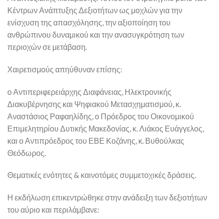
Κέντρων Ανάπτυξης Δεξιοτήτων ως μοχλών για την
ενίσχυση της απασχόλησης, την αξιοποίηση του
ανθρώπινου δυναμικού και την ανασυγκρότηση των
περιοχών σε μετάβαση.
Χαιρετισμούς απηύθυναν επίσης:
ο Αντιπεριφερειάρχης Διαφάνειας, Ηλεκτρονικής
Διακυβέρνησης και Ψηφιακού Μετασχηματισμού, κ.
Αναστάσιος Ραφαηλίδης, ο Πρόεδρος του Οικονομικού
Επιμελητηρίου Δυτικής Μακεδονίας, κ. Λιάκος Ευάγγελος,
και ο Αντιπρόεδρος του ΕΒΕ Κοζάνης, κ. Βυθούλκας
Θεόδωρος.
Θεματικές ενότητες & καινοτόμες συμμετοχικές δράσεις.
Η εκδήλωση επικεντρώθηκε στην ανάδειξη των δεξιοτήτων
του αύριο και περιλάμβανε: