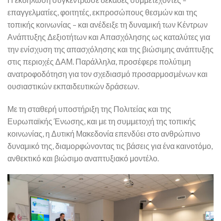
επαγγελματίες, φοιτητές, εκπροσώπους θεσμών και της
τοπικής κοινωνίας – και ανέδειξε τη δυναμική των Κέντρων
Ανάπτυξης Δεξιοτήτων και Απασχόλησης ως καταλύτες για
την ενίσχυση της απασχόλησης και της βιώσιμης ανάπτυξης
στις περιοχές ΔΑΜ. Παράλληλα, προσέφερε πολύτιμη
ανατροφοδότηση για τον σχεδιασμό προσαρμοσμένων και
ουσιαστικών εκπαιδευτικών δράσεων.
Με τη σταθερή υποστήριξη της Πολιτείας και της
Ευρωπαϊκής Ένωσης, και με τη συμμετοχή της τοπικής
κοινωνίας, η Δυτική Μακεδονία επενδύει στο ανθρώπινο
δυναμικό της, διαμορφώνοντας τις βάσεις για ένα καινοτόμο,
ανθεκτικό και βιώσιμο αναπτυξιακό μοντέλο.