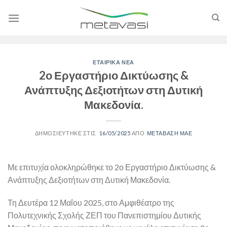
Skip
to
content
ΕΤΑΙΡΙΚΑ ΝΕΑ
2ο Εργαστήριο Δικτύωσης &
Ανάπτυξης Δεξιοτήτων στη Δυτική
Μακεδονία.
16/05/2025
ΜΕΤΑΒΑΣΗ ΜΑΕ
Με επιτυχία ολοκληρώθηκε το 2ο Εργαστήριο Δικτύωσης &
Ανάπτυξης Δεξιοτήτων στη Δυτική Μακεδονία.
Τη Δευτέρα 12 Μαΐου 2025, στο Αμφιθέατρο της
Πολυτεχνικής Σχολής ΖΕΠ του Πανεπιστημίου Δυτικής