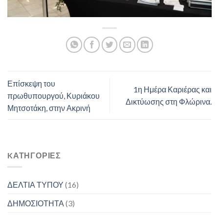
Επίσκεψη του
1η Ημέρα Καριέρας και
πρωθυπουργού, Κυριάκου
Δικτύωσης στη Φλώρινα.
Μητσοτάκη, στην Ακρινή
KΑΤΗΓΟΡΊΕΣ
ΔΕΛΤΙΑ ΤΥΠΟΥ
(16)
ΔΗΜΟΣΙΟΤΗΤΑ
(3)