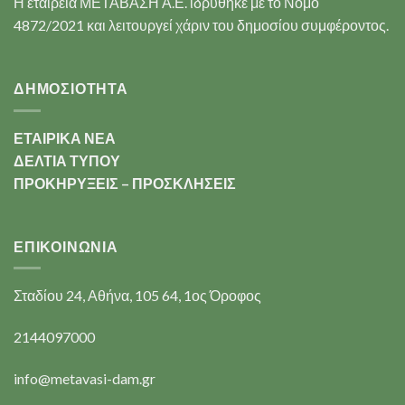
Η εταιρεία ΜΕΤΑΒΑΣΗ Α.Ε. ιδρύθηκε με το Νόμο
4872/2021 και λειτουργεί χάριν του δημοσίου συμφέροντος.
ΔΗΜΟΣΙΟΤΗΤΑ
ΕΤΑΙΡΙΚΑ ΝΕΑ
ΔΕΛΤΙΑ ΤΥΠΟΥ
ΠΡΟΚΗΡΥΞΕΙΣ – ΠΡΟΣΚΛΗΣΕΙΣ
ΕΠΙΚΟΙΝΩΝΊΑ
Σταδίου 24, Αθήνα, 105 64, 1ος Όροφος
2144097000
info@metavasi-dam.gr