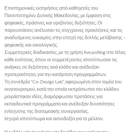
Επιστημονικές εισηγήσεις από καθηγητές του
Πανεπιστημίου Δυτικής Μακεδονίας, με έμφαση στις
ψηφιακές, πράσινες και οριζόντιες δεξιότητες. Οι
παρουσιάσεις ανέλυσαν τις σύγχρονες προκλήσεις και τις
αναδυόμενες ευκαιρίες στην εποχή της διπλής μετάβασης –
ψηφιακής και οικολογικής.
Συμμετοχικές διαδικασίες, με τη χρήση live polling στο τέλος
κάθε ενότητας, όπου οι συμμετέχοντες αποτύπωσαν τις
ανάγκες σε δεξιότητες ανά κλάδο και ανέδειξαν
προτεραιότητες για την κατάρτιση προγραμμάτων.
Τη συνεδρία “Co-Design Lab”, αφιερωμένη στον τομέα του
οινοτουρισμού, κατά την οποία εκπρόσωποι του κλάδου
μοιράστηκαν ιδέες, διαμόρφωσαν προτάσεις για
εκπαιδευτικά προγράμματα και ανέδειξαν δυνατότητες
ενίσχυσης της διατομεακής συνεργασίας.
Ισχυρό αποτύπωμα και αισιοδοξία για το μέλλον.
Η εκδήλωση συγκέντρωσε δεκάδες συμμετέχοντες –