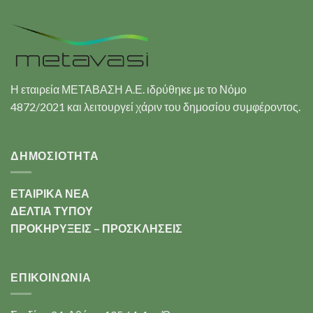
Η εταιρεία ΜΕΤΑΒΑΣΗ Α.Ε. ιδρύθηκε με το Νόμο
4872/2021 και λειτουργεί χάριν του δημοσίου συμφέροντος.
ΔΗΜΟΣΙΟΤΗΤΑ
ΕΤΑΙΡΙΚΑ ΝΕΑ
ΔΕΛΤΙΑ ΤΥΠΟΥ
ΠΡΟΚΗΡΥΞΕΙΣ – ΠΡΟΣΚΛΗΣΕΙΣ
ΕΠΙΚΟΙΝΩΝΊΑ