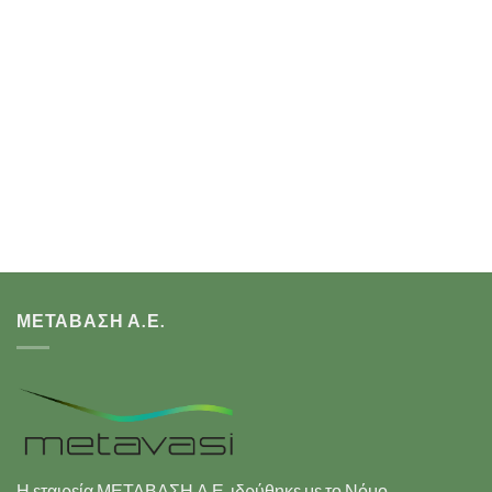
ΜΕΤΑΒΑΣΗ Α.Ε.
Η εταιρεία ΜΕΤΑΒΑΣΗ Α.Ε. ιδρύθηκε με το Νόμο