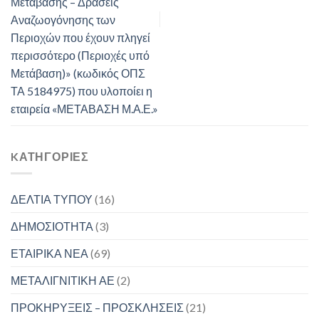
Μετάβασης – Δράσεις
Αναζωογόνησης των
Περιοχών που έχουν πληγεί
περισσότερο (Περιοχές υπό
Μετάβαση)» (κωδικός ΟΠΣ
ΤΑ 5184975) που υλοποίει η
εταιρεία «ΜΕΤΑΒΑΣΗ Μ.Α.Ε.»
KΑΤΗΓΟΡΊΕΣ
ΔΕΛΤΙΑ ΤΥΠΟΥ
(16)
ΔΗΜΟΣΙΟΤΗΤΑ
(3)
ΕΤΑΙΡΙΚΑ ΝΕΑ
(69)
ΜΕΤΑΛΙΓΝΙΤΙΚΗ ΑΕ
(2)
ΠΡΟΚΗΡΥΞΕΙΣ – ΠΡΟΣΚΛΗΣΕΙΣ
(21)