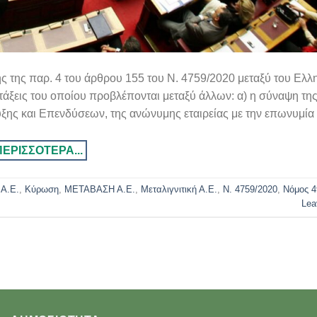
της παρ. 4 του άρθρου 155 του N. 4759/2020 μεταξύ του Ελλ
ατάξεις του οποίου προβλέπονται μεταξύ άλλων: α) η σύναψη τ
ης και Επενδύσεων, της ανώνυμης εταιρείας με την επωνυμία
Α.Ε.
,
Κύρωση
,
ΜΕΤΑΒΑΣΗ Α.Ε.
,
Μεταλιγνιτική Α.Ε.
,
Ν. 4759/2020
,
Νόμος 4
Lea