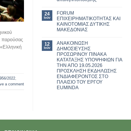
FORUM
24
Ιούν
ΕΠΙΧΕΙΡΗΜΑΤΙΚΟΤΗΤΑΣ ΚΑΙ
ΚΑΙΝΟΤΟΜΙΑΣ ΔΥΤΙΚΗΣ
ΜΑΚΕΔΟΝΙΑΣ
ηνικού
ης παρούσας
ΑΝΑΚΟΙΝΩΣΗ
12
 «Ελληνική
Ιούν
ΔΗΜΟΣΙΕΥΣΗΣ
ΠΡΟΣΩΡΙΝΟΥ ΠΙΝΑΚΑ
ΚΑΤΑΤΑΞΗΣ ΥΠΟΨΗΦΙΩΝ ΓΙΑ
ΤΗΝ ΑΠO 19.05.2026
ΠΡΟΣΚΛΗΣΗ ΕΚΔΗΛΩΣΗΣ
ΕΝΔΙΑΦΕΡΟΝΤΟΣ ΣΤΟ
956/2022
,
ΠΛΑΙΣΙΟ ΤΟΥ ΕΡΓΟΥ
ve a comment
EUMINDA