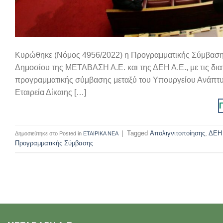
Κυρώθηκε (Νόμος 4956/2022) η Προγραμματικής Σύμβασης 
Δημοσίου της ΜΕΤΑΒΑΣΗ Α.Ε. και της ΔΕΗ Α.Ε., με τις δι
προγραμματικής σύμβασης μεταξύ του Υπουργείου Ανάπτυξ
Εταιρεία Δίκαιης […]
|
Tagged
Απολιγνιτοποίησης
,
ΔΕΗ 
Posted in
ΕΤΑΙΡΙΚΑ ΝΕΑ
Προγραμματικής Σύμβασης