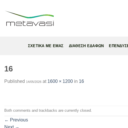
Skip
to
content
ΣΧΕΤΙΚΑ ΜΕ ΕΜΑΣ
ΔΙΑΘΕΣΗ ΕΔΑΦΩΝ
ΕΠΕΝΔΥΣ
16
Published
at
1600 × 1200
in
16
14/05/2026
Both comments and trackbacks are currently closed.
←
Previous
Next
→