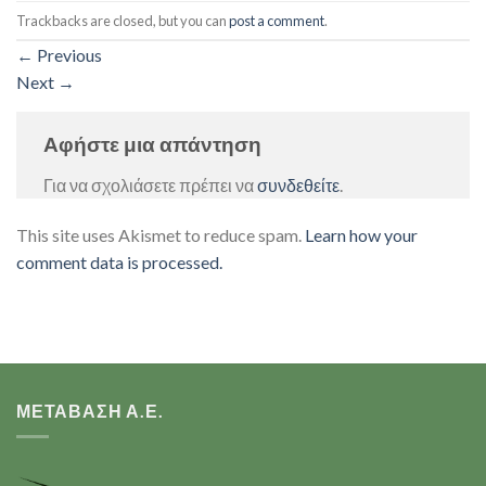
Trackbacks are closed, but you can
post a comment
.
←
Previous
Next
→
Αφήστε μια απάντηση
Για να σχολιάσετε πρέπει να
συνδεθείτε
.
This site uses Akismet to reduce spam.
Learn how your
comment data is processed.
ΜΕΤΑΒΑΣΗ Α.Ε.