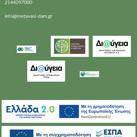
2144097000
info@metavasi-dam.gr