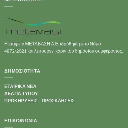
Η εταιρεία ΜΕΤΑΒΑΣΗ Α.Ε. ιδρύθηκε με το Νόμο
4872/2021 και λειτουργεί χάριν του δημοσίου συμφέροντος.
ΔΗΜΟΣΙΟΤΗΤΑ
ΕΤΑΙΡΙΚΑ ΝΕΑ
ΔΕΛΤΙΑ ΤΥΠΟΥ
ΠΡΟΚΗΡΥΞΕΙΣ – ΠΡΟΣΚΛΗΣΕΙΣ
ΕΠΙΚΟΙΝΩΝΊΑ