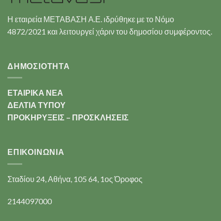
Η εταιρεία ΜΕΤΑΒΑΣΗ Α.Ε. ιδρύθηκε με το Νόμο
4872/2021 και λειτουργεί χάριν του δημοσίου συμφέροντος.
ΔΗΜΟΣΙΟΤΗΤΑ
ΕΤΑΙΡΙΚΑ ΝΕΑ
ΔΕΛΤΙΑ ΤΥΠΟΥ
ΠΡΟΚΗΡΥΞΕΙΣ – ΠΡΟΣΚΛΗΣΕΙΣ
ΕΠΙΚΟΙΝΩΝΊΑ
Σταδίου 24, Αθήνα, 105 64, 1ος Όροφος
2144097000