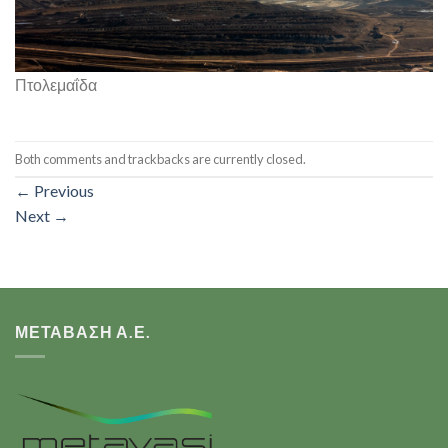
Πτολεμαΐδα
Both comments and trackbacks are currently closed.
←
Previous
Next
→
ΜΕΤΑΒΑΣΗ Α.Ε.