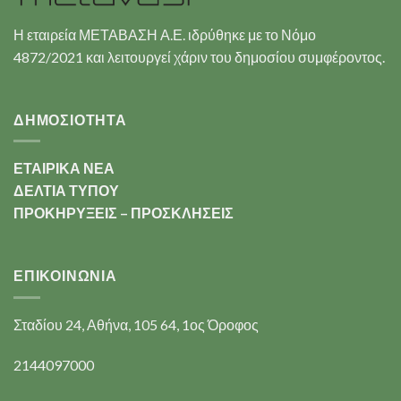
Η εταιρεία ΜΕΤΑΒΑΣΗ Α.Ε. ιδρύθηκε με το Νόμο
4872/2021 και λειτουργεί χάριν του δημοσίου συμφέροντος.
ΔΗΜΟΣΙΟΤΗΤΑ
ΕΤΑΙΡΙΚΑ ΝΕΑ
ΔΕΛΤΙΑ ΤΥΠΟΥ
ΠΡΟΚΗΡΥΞΕΙΣ – ΠΡΟΣΚΛΗΣΕΙΣ
ΕΠΙΚΟΙΝΩΝΊΑ
Σταδίου 24, Αθήνα, 105 64, 1ος Όροφος
2144097000