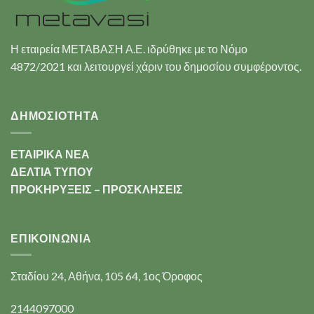
Η εταιρεία ΜΕΤΑΒΑΣΗ Α.Ε. ιδρύθηκε με το Νόμο
4872/2021 και λειτουργεί χάριν του δημοσίου συμφέροντος.
ΔΗΜΟΣΙΟΤΗΤΑ
ΕΤΑΙΡΙΚΑ ΝΕΑ
ΔΕΛΤΙΑ ΤΥΠΟΥ
ΠΡΟΚΗΡΥΞΕΙΣ – ΠΡΟΣΚΛΗΣΕΙΣ
ΕΠΙΚΟΙΝΩΝΊΑ
Σταδίου 24, Αθήνα, 105 64, 1ος Όροφος
2144097000