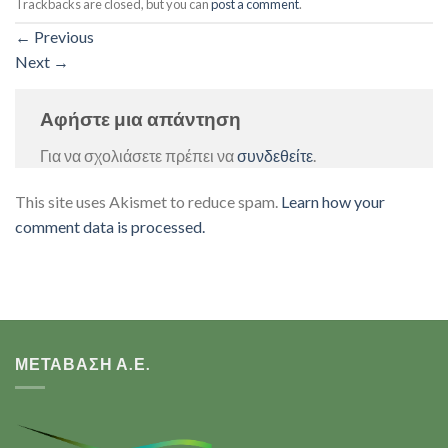
Trackbacks are closed, but you can
post a comment
.
←
Previous
Next
→
Αφήστε μια απάντηση
Για να σχολιάσετε πρέπει να
συνδεθείτε
.
This site uses Akismet to reduce spam.
Learn how your
comment data is processed.
ΜΕΤΑΒΑΣΗ Α.Ε.