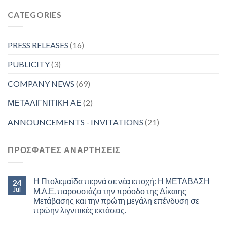
CATEGORIES
PRESS RELEASES
(16)
PUBLICITY
(3)
COMPANY NEWS
(69)
ΜΕΤΑΛΙΓΝΙΤΙΚΗ ΑΕ
(2)
ANNOUNCEMENTS - INVITATIONS
(21)
ΠΡΟΣΦΑΤΕΣ ΑΝΑΡΤΗΣΕΙΣ
Η Πτολεμαΐδα περνά σε νέα εποχή: Η ΜΕΤΑΒΑΣΗ
24
Jul
Μ.Α.Ε. παρουσιάζει την πρόοδο της Δίκαιης
Μετάβασης και την πρώτη μεγάλη επένδυση σε
πρώην λιγνιτικές εκτάσεις.