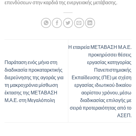
επενδύσεων στην καρδιά της ενεργειακής μετάβασης.
Η εταιρεία ΜΕΤΑΒΑΣΗ Μ.Α.Ε.
προκηρύσσει θέσεις
Παράταση ενός μήνα στη
εργασίας κατηγορίας
διαδικασία προκαταρκτικής
Πανεπιστημιακής
διερεύνησης της αγοράς για
Εκπαίδευσης (ΠΕ) με σχέση
τη μακροχρόνια μίσθωση
εργασίας ιδιωτικού δικαίου
έκτασης της ΜΕΤΑΒΑΣΗ
αορίστου χρόνου, μέσω
Μ.Α.Ε. στη Μεγαλόπολη
διαδικασίας επιλογής με
σειρά προτεραιότητας από το
ΑΣΕΠ.