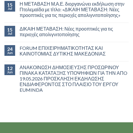
Η ΜΕΤΑΒΑΣΗ Μ.Α.Ε. διοργανώνει εκδήλωση στην
15
Jul
Πτολεμαϊδα με τίτλο: «ΔΙΚΑΙΗ ΜΕΤΑΒΑΣΗ: Νέες
προοπτικές για τις περιοχές απολιγνιτοποίησης»
ΔΙΚΑΙΗ ΜΕΤΑΒΑΣΗ: Νέες προοπτικές για τις
15
Jul
περιοχές απολιγνιτοποίησης
FORUM ΕΠΙΧΕΙΡΗΜΑΤΙΚΟΤΗΤΑΣ ΚΑΙ
24
Jun
ΚΑΙΝΟΤΟΜΙΑΣ ΔΥΤΙΚΗΣ ΜΑΚΕΔΟΝΙΑΣ
ΑΝΑΚΟΙΝΩΣΗ ΔΗΜΟΣΙΕΥΣΗΣ ΠΡΟΣΩΡΙΝΟΥ
12
Jun
ΠΙΝΑΚΑ ΚΑΤΑΤΑΞΗΣ ΥΠΟΨΗΦΙΩΝ ΓΙΑ ΤΗΝ ΑΠO
19.05.2026 ΠΡΟΣΚΛΗΣΗ ΕΚΔΗΛΩΣΗΣ
ΕΝΔΙΑΦΕΡΟΝΤΟΣ ΣΤΟ ΠΛΑΙΣΙΟ ΤΟΥ ΕΡΓΟΥ
EUMINDA