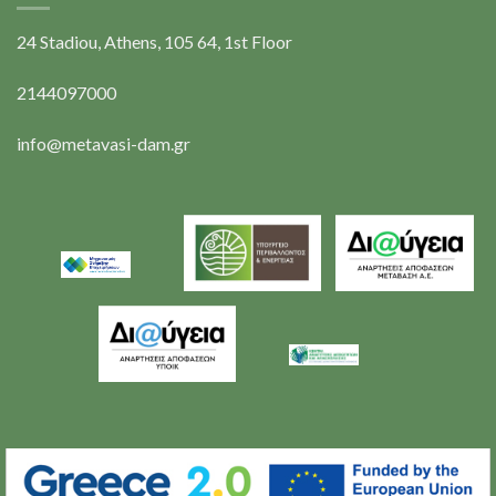
24 Stadiou, Athens, 105 64, 1st Floor
2144097000
info@metavasi-dam.gr