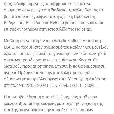
τους ενδιαφερόμενους υποψήφιους επενδυτές να
συμμετάσχουν ενεργά στη διαδικασία, ακολουθώντας τα
βήματα που περιγράφονται στη σχετική Πρόσκληση
Εκδήλωσης Επενδυτικού Ενδιαφέροντος που βρίσκεται
επίσης ανηρτημένη στην ιστοσελίδα της εταιρείας.
Με βάση το ενδιαφέρον που θα εκδηλωθεί, η Μετάβαση
Μ.Α.Ε. θα προβεί στον σχεδιασμό του κατάλληλου μοντέλου
αξιοποίησης και χωρικής οργάνωσης των εκτάσεων ή/και
σε επαναπροσδιορισμό των τμημάτων αυτών που θα
διατεθούν προς αξιοποίηση. Στη συνέχεια θα δημοσιεύσει
ανοικτή Πρόσκληση για την υποβολή προσφορών
σύμφωνα με τα προβλεπόμενα στην Υπουργική Απόφαση
υπ’ αρ. 191222 ΕΞ 2024 (ΦΕΚ 7554/Β/31-12-2024).
Η πρωτοβουλία αυτή αποτελεί μέρος ενός σταδιακού
κύκλου αξιοποίησης εδαφών, με στόχο την ενίσχυση της
τοπικής οικονομίας και την προσέλκυση βιώσιμων