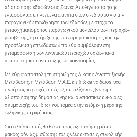
αξιοποίησης εδαφών στις Ζώνες Απολιγνιτοποίησης,
εντάσσοντας επιλεγμένα ακίνητα στον σχεδιασμό για την
παραγωγική επανάχρηση των εδαφών, με στόχο το
μετασχηματισμό του παραγωγικού μοντέλου των περιοχών
μετάβασης, τη στήριξη της επιχειρηματικότητας και την
προσέλκυση επενδύσεων που θα συμβάλουν στη
μεταμόρφωση των λιγνιτικών περιοχών σε ζωντανά
οικοσυστήματα ανάπτυξης και καινοτομίας.
Με κύρια αποστολή τη στήριξη της Δίκαιης Αναπτυξιακής
Μετάβασης, η Μετάβαση Μ.Α.Ε. επιδιώκει να δώσει νέα
πνοή στις περιοχές αυτές, εξασφαλίζοντας βιώσιμη
αξιοποίηση της δημόσιας γης και ουσιαστικές ευκαιρίες
συμμετοχής του ιδιωτικού τομέα στην επόμενη μέρα της
ελληνικής περιφέρειας.
Στο πλαίσιο αυτό, θα θέσει προς αξιοποίηση μέσω
μακροχρόνιας μίσθωσης τρεις νέες εκτάσεις, συνολικής