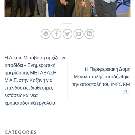
Η Δίκαιη Μετάβαση αρχίζει να
αποδίδει – Ενημερωτική
H Περιφερειακή Δομή
ημερίδα της ΜΕΤΑΒΑΣΗ
Μεγαλόπολης υποδέχθηκε
Μ.Α.Ε. στην Κοζάνη για
την αποστολή του INFORM
επενδύσεις, διαθέσιμες
EU.
εκτάσεις και νέα
χρηματοδοτικά εργαλεία
CATEGORIES