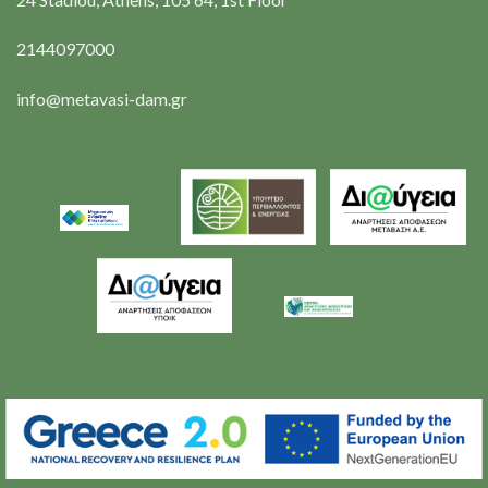
2144097000
info@metavasi-dam.gr