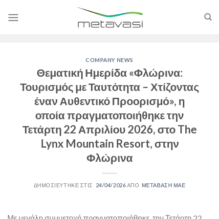
Skip
to
content
COMPANY NEWS
Θεματική Ημερίδα «Φλώρινα:
Τουρισμός με Ταυτότητα – Χτίζοντας
έναν Αυθεντικό Προορισμό», η
οποία πραγματοποιήθηκε την
Τετάρτη 22 Απριλίου 2026, στο The
Lynx Mountain Resort, στην
Φλώρινα
24/04/2026
ΜΕΤΑΒΑΣΗ ΜΑΕ
Με μεγάλη συμμετοχή πραγματοποιήθηκε, την Τετάρτη 22