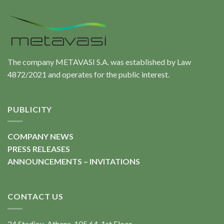
The company METAVASI S.A. was established by Law
4872/2021 and operates for the public interest.
PUBLICITY
COMPANY NEWS
PRESS RELEASES
ANNOUNCEMENTS – INVITATIONS
CONTACT US
24 Stadiou, Athens, 105 64, 1st Floor