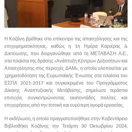
Η Κοζάνη βρέθηκε στο επίκεντρο της απασχόλησης και της
επιχειρηματικότητας, καθώς η 1η Ημέρα Καριέρας &
Δικτύωσης, που διοργανώθηκε από τη ΜΕΤΑΒΑΣΗ Α.Ε.,
στα πλαίσια της δράσης «Ανάπτυξη Κέντρων Δεξιοτήτων και
Απασχόλησης στις περιοχές ΔΑΜ», η οποία υλοποιείται με
χρηματοδότηση της Ευρωπαϊκής Ένωσης στα πλαίσια του
ΕΣΠΑ 2021-2017 και συγκεκριμένα του Προγράμματος
Δίκαιης Αναπτυξιακής Μετάβασης, σημείωσε τεράστια
επιτυχία, συγκεντρώνοντας εκατοντάδες πολίτες και
επιχειρήσεις από την τοπική και ευρύτερη αγορά εργασίας.
Η εκδήλωση, η οποία πραγματοποιήθηκε στην Κοβεντάρειο
Βιβλιοθήκη Κοζάνης την Τετάρτη 30 Οκτωβρίου 2024,