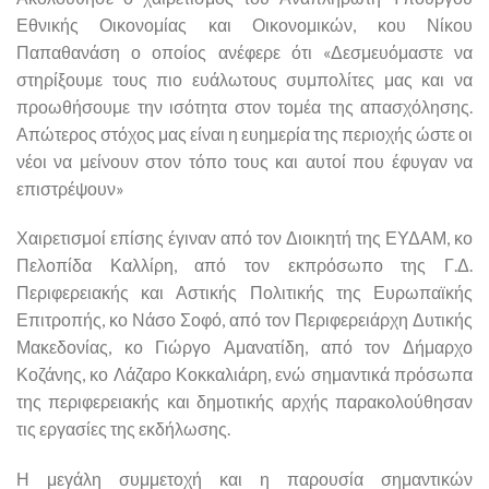
Εθνικής Οικονομίας και Οικονομικών, κου Νίκου
Παπαθανάση ο οποίος ανέφερε ότι «Δεσμευόμαστε να
στηρίξουμε τους πιο ευάλωτους συμπολίτες μας και να
προωθήσουμε την ισότητα στον τομέα της απασχόλησης.
Απώτερος στόχος μας είναι η ευημερία της περιοχής ώστε οι
νέοι να μείνουν στον τόπο τους και αυτοί που έφυγαν να
επιστρέψουν»
Χαιρετισμοί επίσης έγιναν από τον Διοικητή της ΕΥΔΑΜ, κο
Πελοπίδα Καλλίρη, από τον εκπρόσωπο της Γ.Δ.
Περιφερειακής και Αστικής Πολιτικής της Ευρωπαϊκής
Επιτροπής, κο Νάσο Σοφό, από τον Περιφερειάρχη Δυτικής
Μακεδονίας, κο Γιώργο Αμανατίδη, από τον Δήμαρχο
Κοζάνης, κο Λάζαρο Κοκκαλιάρη, ενώ σημαντικά πρόσωπα
της περιφερειακής και δημοτικής αρχής παρακολούθησαν
τις εργασίες της εκδήλωσης.
Η μεγάλη συμμετοχή και η παρουσία σημαντικών