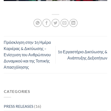
Πρόσκληση στην 1η Ημέρα
Καριέρας & Δικτύωσης –
1ο Εργαστήριο Δικτύωσης &
Ενίσχυση του Ανθρώπινου
Ανάπτυξης Δεξιοτήτων
Δυναμικού και της Τοπικής
Απασχόλησης
CATEGORIES
PRESS RELEASES
(16)