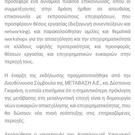
προσέφερε ένα δυναμικό πλαίσιο επικοινωνίας, όπου οι
συμμετέχοντες στην δράση ήρθαν σε απευθείας
επικοινωνία με εκπροσώπους επιχειρήσεων, που
προσφέρουν θέσεις εργασίας (διεξαγωγή συνεντεύξεων και
networking), και παρακολούθησαν ομιλίες και θεματικά
workshops για την απασχόληση και την επιχειρηματικότητα
σε κλάδους υψηλής προτεραιότητας και προσφοράς
θέσεων εργασίας και επιχειρηματικών ευκαιριών στην
περιοχή τους.
Η έναρξη της εκδήλωσης πραγματοποιήθηκε από την
Διευθύνουσα Σύμβουλο της ΜΕΤΑΒΑΣΗ Α.Ε., κα. Δέσποινα
Γκαράνη, η οποία επισήμανε ότι η σημαντικότερη πρόκληση
της μετάβασης στη μεταλιγνιτική εποχή είναι η δημιουργία
νέων ευκαιριών απασχόλησης και επιχειρηματικότητας, που
θα δώσουν νέα πνοή ανάπτυξης στις επηρεαζόμενες
περιοχές.
Ακολούθησε ο χαιρετισμός του Αναπληρωτή Υπουργού