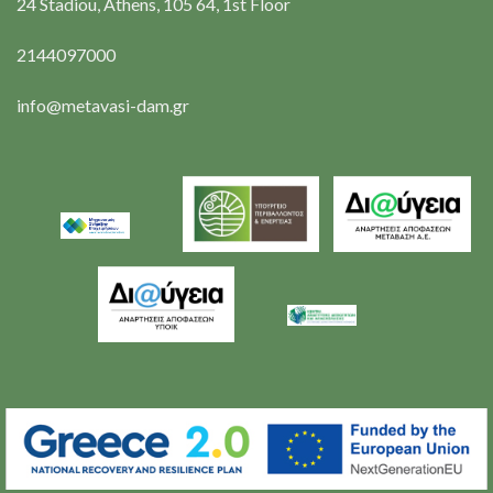
24 Stadiou, Athens, 105 64, 1st Floor
2144097000
info@metavasi-dam.gr