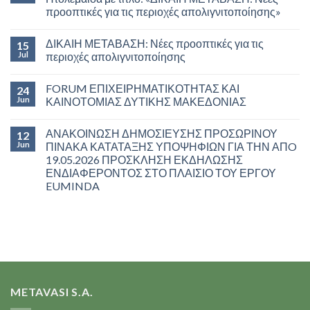
προοπτικές για τις περιοχές απολιγνιτοποίησης»
ΔΙΚΑΙΗ ΜΕΤΑΒΑΣΗ: Νέες προοπτικές για τις
15
Jul
περιοχές απολιγνιτοποίησης
FORUM ΕΠΙΧΕΙΡΗΜΑΤΙΚΟΤΗΤΑΣ ΚΑΙ
24
Jun
ΚΑΙΝΟΤΟΜΙΑΣ ΔΥΤΙΚΗΣ ΜΑΚΕΔΟΝΙΑΣ
ΑΝΑΚΟΙΝΩΣΗ ΔΗΜΟΣΙΕΥΣΗΣ ΠΡΟΣΩΡΙΝΟΥ
12
Jun
ΠΙΝΑΚΑ ΚΑΤΑΤΑΞΗΣ ΥΠΟΨΗΦΙΩΝ ΓΙΑ ΤΗΝ ΑΠO
19.05.2026 ΠΡΟΣΚΛΗΣΗ ΕΚΔΗΛΩΣΗΣ
ΕΝΔΙΑΦΕΡΟΝΤΟΣ ΣΤΟ ΠΛΑΙΣΙΟ ΤΟΥ ΕΡΓΟΥ
EUMINDA
METAVASI S.A.