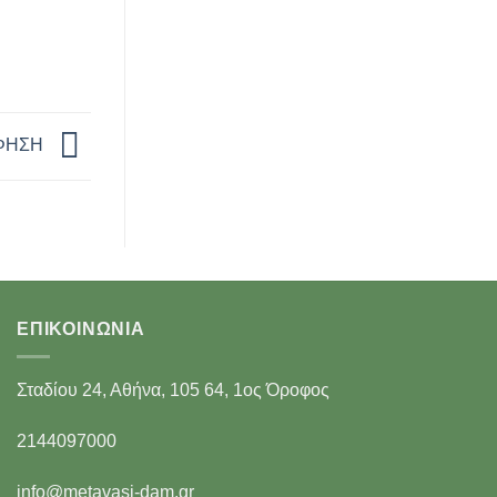
ΟΦΗΣΗ
ΕΠΙΚΟΙΝΩΝΊΑ
Σταδίου 24, Αθήνα, 105 64, 1ος Όροφος
2144097000
info@metavasi-dam.gr