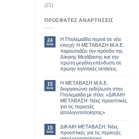
(21)
ΠΡΟΣΦΑΤΕΣ ΑΝΑΡΤΗΣΕΙΣ
Η Πτολεμαΐδα περνά σε νέα
24
Ιούλ
εποχή: Η ΜΕΤΑΒΑΣΗ Μ.Α.Ε.
παρουσιάζει την πρόοδο της
Δίκαιης Μετάβασης και την
πρώτη μεγάλη επένδυση σε
πρώην λιγνιτικές εκτάσεις.
Η ΜΕΤΑΒΑΣΗ Μ.Α.Ε.
15
Ιούλ
διοργανώνει εκδήλωση στην
Πτολεμαϊδα με τίτλο: «ΔΙΚΑΙΗ
ΜΕΤΑΒΑΣΗ: Νέες προοπτικές
για τις περιοχές
απολιγνιτοποίησης»
ΔΙΚΑΙΗ ΜΕΤΑΒΑΣΗ: Νέες
15
Ιούλ
προοπτικές για τις περιοχές
απολιγνιτοποίησης