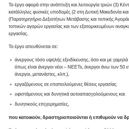
Το έργο αφορά στην ανάπτυξη και λειτουργία τριών (3) Κέ
κατάλληλες φυσικές υποδομές (2 στη Δυτική Μακεδονία κα
(Παρατηρητήριο Δεξιοτήτων Μετάβασης και τοπικής Αγορ
τοπικών αγορών εργασίας και των εξατομικευμένων αναγκ
εργασίας.
Το έργο απευθύνεται σε:
άνεργους τόσο υψηλής εξειδίκευσης, όσο και με χαμη
όπως είναι άνεργοι νέοι – NEETs, άνεργοι άνω των 50 ε
άνεργοι, μετανάστες, κλπ.),
εργαζόμενους σε επαπειλούμενες θέσεις εργασίας
υφιστάμενους και δυνητικά αυτοαπασχολούμενους και
δυνητικούς επιχειρηματίες,
που κατοικούν, δραστηριοποιούνται ή επιθυμούν να δ