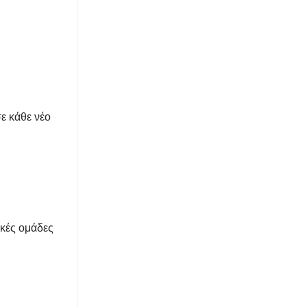
ε κάθε νέο
ακές ομάδες