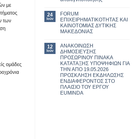
ών με
στήματος
FORUM
24
Ιούν
ΕΠΙΧΕΙΡΗΜΑΤΙΚΟΤΗΤΑΣ ΚΑΙ
ν των
ΚΑΙΝΟΤΟΜΙΑΣ ΔΥΤΙΚΗΣ
ηση
ΜΑΚΕΔΟΝΙΑΣ
ΑΝΑΚΟΙΝΩΣΗ
12
Ιούν
ΔΗΜΟΣΙΕΥΣΗΣ
ΠΡΟΣΩΡΙΝΟΥ ΠΙΝΑΚΑ
ΚΑΤΑΤΑΞΗΣ ΥΠΟΨΗΦΙΩΝ ΓΙΑ
ίς ομάδες
ΤΗΝ ΑΠO 19.05.2026
κροχρόνια
ΠΡΟΣΚΛΗΣΗ ΕΚΔΗΛΩΣΗΣ
ΕΝΔΙΑΦΕΡΟΝΤΟΣ ΣΤΟ
ΠΛΑΙΣΙΟ ΤΟΥ ΕΡΓΟΥ
EUMINDA