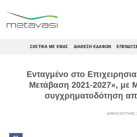
Skip
to
content
ΣΧΕΤΙΚΑ ΜΕ ΕΜΑΣ
ΔΙΑΘΕΣΗ ΕΔΑΦΩΝ
ΕΠΕΝΔΥΣ
Ενταγμένο στο Επιχειρησι
Μετάβαση 2021-2027», με MI
συγχρηματοδότηση από