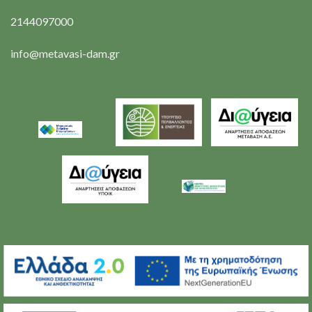
2144097000
info@metavasi-dam.gr