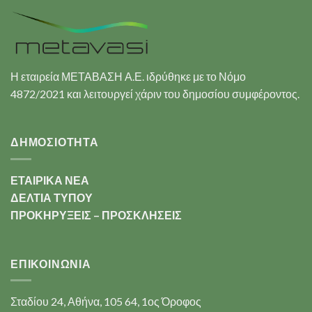
Η εταιρεία ΜΕΤΑΒΑΣΗ Α.Ε. ιδρύθηκε με το Νόμο
4872/2021 και λειτουργεί χάριν του δημοσίου συμφέροντος.
ΔΗΜΟΣΙΟΤΗΤΑ
ΕΤΑΙΡΙΚΑ ΝΕΑ
ΔΕΛΤΙΑ ΤΥΠΟΥ
ΠΡΟΚΗΡΥΞΕΙΣ – ΠΡΟΣΚΛΗΣΕΙΣ
ΕΠΙΚΟΙΝΩΝΊΑ
Σταδίου 24, Αθήνα, 105 64, 1ος Όροφος