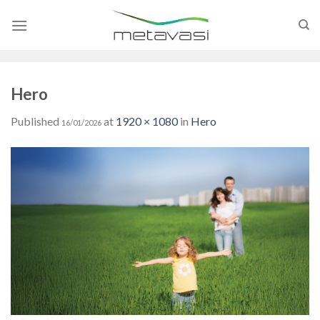
Skip
to
content
Hero
Published
at
1920 × 1080
in
Hero
16/01/2026