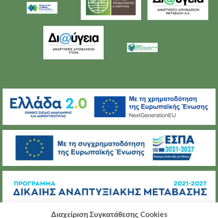
Διαχείριση Συγκατάθεσης Cookies