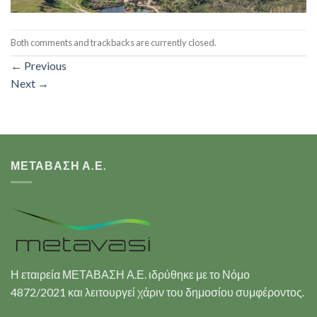
Both comments and trackbacks are currently closed.
←
Previous
Next
→
ΜΕΤΑΒΑΣΗ Α.Ε.
Η εταιρεία ΜΕΤΑΒΑΣΗ Α.Ε. ιδρύθηκε με το Νόμο
4872/2021 και λειτουργεί χάριν του δημοσίου συμφέροντος.