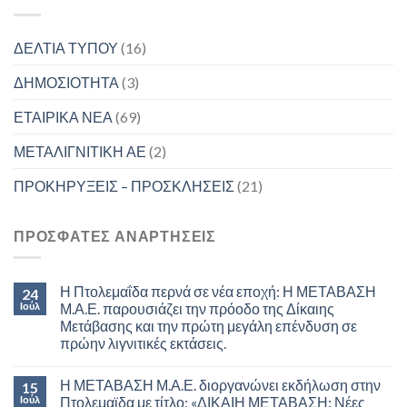
ΔΕΛΤΙΑ ΤΥΠΟΥ
(16)
ΔΗΜΟΣΙΟΤΗΤΑ
(3)
ΕΤΑΙΡΙΚΑ ΝΕΑ
(69)
ΜΕΤΑΛΙΓΝΙΤΙΚΗ ΑΕ
(2)
ΠΡΟΚΗΡΥΞΕΙΣ – ΠΡΟΣΚΛΗΣΕΙΣ
(21)
ΠΡΟΣΦΑΤΕΣ ΑΝΑΡΤΗΣΕΙΣ
Η Πτολεμαΐδα περνά σε νέα εποχή: Η ΜΕΤΑΒΑΣΗ
24
Ιούλ
Μ.Α.Ε. παρουσιάζει την πρόοδο της Δίκαιης
Μετάβασης και την πρώτη μεγάλη επένδυση σε
πρώην λιγνιτικές εκτάσεις.
Η ΜΕΤΑΒΑΣΗ Μ.Α.Ε. διοργανώνει εκδήλωση στην
15
Ιούλ
Πτολεμαϊδα με τίτλο: «ΔΙΚΑΙΗ ΜΕΤΑΒΑΣΗ: Νέες