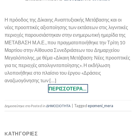
Η πρόοδος της Δίκαιης Αναπτυξιακής Μετάβασης και οι
νέες προοπτικές αξιοποίησης των εκτάσεων στις λιγνιτικές
περιοχές παρουσιάστηκαν στην ενημερωτική ημερίδα της
ΜΕΤΑΒΑΣΗ Μ.Α.Ε., που πραγματοποιήθηκε την Τρίτη 10
Μαρτίου στην Αίθουσα Συνεδριάσεων του Δημαρχείου
Μεγαλόπολης, με θέμα «Δίκαιη Μετάβαση: Νέες προοπτικές
για τις περιοχές απολιγνιτοποίησης». Η εκδήλωση
υλοποιήθηκε στο πλαίσιο του έργου «Δράσεις
αναζωογόνησης των […]
|
Tagged
epomeni_mera
Posted in
ΔΗΜΟΣΙΟΤΗΤΑ
KΑΤΗΓΟΡΊΕΣ