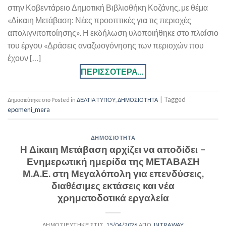
στην Κοβεντάρειο Δημοτική Βιβλιοθήκη Κοζάνης, με θέμα
«Δίκαιη Μετάβαση: Νέες προοπτικές για τις περιοχές
απολιγνιτοποίησης». Η εκδήλωση υλοποιήθηκε στο πλαίσιο
του έργου «Δράσεις αναζωογόνησης των περιοχών που
έχουν […]
|
Tagged
Posted in
ΔΕΛΤΙΑ ΤΥΠΟΥ
,
ΔΗΜΟΣΙΟΤΗΤΑ
epomeni_mera
ΔΗΜΟΣΙΟΤΗΤΑ
Η Δίκαιη Μετάβαση αρχίζει να αποδίδει –
Ενημερωτική ημερίδα της ΜΕΤΑΒΑΣΗ
Μ.Α.Ε. στη Μεγαλόπολη για επενδύσεις,
διαθέσιμες εκτάσεις και νέα
χρηματοδοτικά εργαλεία
15/04/2026
INTRAWAY