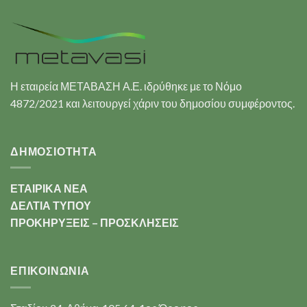
Η εταιρεία ΜΕΤΑΒΑΣΗ Α.Ε. ιδρύθηκε με το Νόμο
4872/2021 και λειτουργεί χάριν του δημοσίου συμφέροντος.
ΔΗΜΟΣΙΟΤΗΤΑ
ΕΤΑΙΡΙΚΑ ΝΕΑ
ΔΕΛΤΙΑ ΤΥΠΟΥ
ΠΡΟΚΗΡΥΞΕΙΣ – ΠΡΟΣΚΛΗΣΕΙΣ
ΕΠΙΚΟΙΝΩΝΊΑ