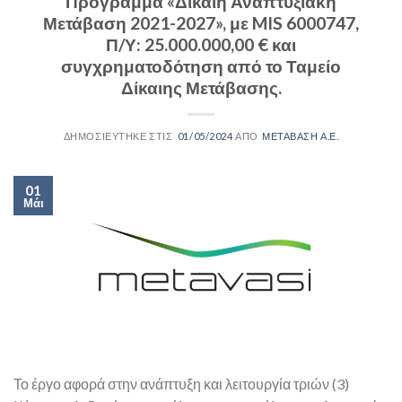
Πρόγραμμα «Δίκαιη Αναπτυξιακή
Μετάβαση 2021-2027», με MIS 6000747,
Π/Υ: 25.000.000,00 € και
συγχρηματοδότηση από το Ταμείο
Δίκαιης Μετάβασης.
01/05/2024
ΜΕΤΑΒΑΣΗ Α.Ε.
01
Μάι
Το έργο αφορά στην ανάπτυξη και λειτουργία τριών (3)