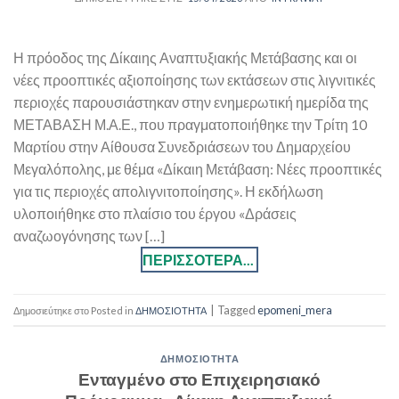
Η πρόοδος της Δίκαιης Αναπτυξιακής Μετάβασης και οι
νέες προοπτικές αξιοποίησης των εκτάσεων στις λιγνιτικές
περιοχές παρουσιάστηκαν στην ενημερωτική ημερίδα της
ΜΕΤΑΒΑΣΗ Μ.Α.Ε., που πραγματοποιήθηκε την Τρίτη 10
Μαρτίου στην Αίθουσα Συνεδριάσεων του Δημαρχείου
Μεγαλόπολης, με θέμα «Δίκαιη Μετάβαση: Νέες προοπτικές
για τις περιοχές απολιγνιτοποίησης». Η εκδήλωση
υλοποιήθηκε στο πλαίσιο του έργου «Δράσεις
αναζωογόνησης των […]
|
Tagged
epomeni_mera
Posted in
ΔΗΜΟΣΙΟΤΗΤΑ
ΔΗΜΟΣΙΟΤΗΤΑ
Ενταγμένο στο Επιχειρησιακό