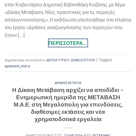
στην Κοβεντάρειο Δημοτική Βιβλιοθήκη Κοζάνης, με θέμα
«Δίκαιη Μετάβαση: Νέες προοπτικές για τις περιοχές
απολιγνιτοποίησης». Η εκδήλωση υλοποιήθηκε στο πλαίσιο
του έργου «Δράσεις αναζωογόνησης των περιοχών που
έχουν […]
|
Tagged
Posted in
ΔΕΛΤΙΑ ΤΥΠΟΥ
,
ΔΗΜΟΣΙΟΤΗΤΑ
epomeni_mera
ΔΗΜΟΣΙΟΤΗΤΑ
Η Δίκαιη Μετάβαση αρχίζει να αποδίδει –
Ενημερωτική ημερίδα της ΜΕΤΑΒΑΣΗ
Μ.Α.Ε. στη Μεγαλόπολη για επενδύσεις,
διαθέσιμες εκτάσεις και νέα
χρηματοδοτικά εργαλεία
15/04/2026
INTRAWAY