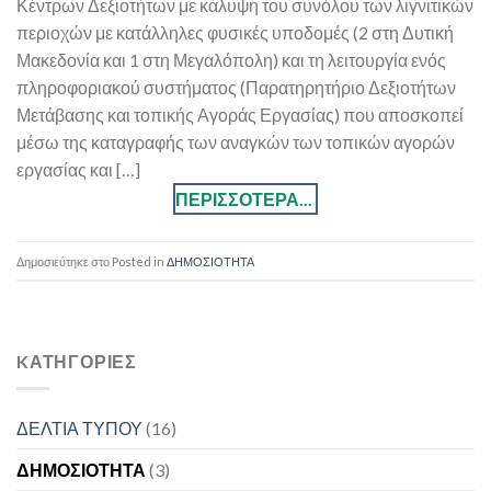
Κέντρων Δεξιοτήτων με κάλυψη του συνόλου των λιγνιτικών
περιοχών με κατάλληλες φυσικές υποδομές (2 στη Δυτική
Μακεδονία και 1 στη Μεγαλόπολη) και τη λειτουργία ενός
πληροφοριακού συστήματος (Παρατηρητήριο Δεξιοτήτων
Μετάβασης και τοπικής Αγοράς Εργασίας) που αποσκοπεί
μέσω της καταγραφής των αναγκών των τοπικών αγορών
εργασίας και […]
Posted in
ΔΗΜΟΣΙΟΤΗΤΑ
KΑΤΗΓΟΡΊΕΣ
ΔΕΛΤΙΑ ΤΥΠΟΥ
(16)
ΔΗΜΟΣΙΟΤΗΤΑ
(3)