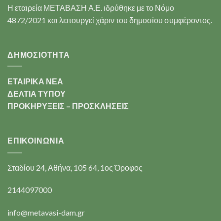
Η εταιρεία ΜΕΤΑΒΑΣΗ Α.Ε. ιδρύθηκε με το Νόμο
4872/2021 και λειτουργεί χάριν του δημοσίου συμφέροντος.
ΔΗΜΟΣΙΟΤΗΤΑ
ΕΤΑΙΡΙΚΑ ΝΕΑ
ΔΕΛΤΙΑ ΤΥΠΟΥ
ΠΡΟΚΗΡΥΞΕΙΣ – ΠΡΟΣΚΛΗΣΕΙΣ
ΕΠΙΚΟΙΝΩΝΊΑ
Σταδίου 24, Αθήνα, 105 64, 1ος Όροφος
2144097000
info@metavasi-dam.gr