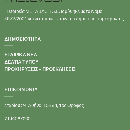
Η εταιρεία ΜΕΤΑΒΑΣΗ Α.Ε. ιδρύθηκε με το Νόμο
4872/2021 και λειτουργεί χάριν του δημοσίου συμφέροντος.
ΔΗΜΟΣΙΟΤΗΤΑ
ΕΤΑΙΡΙΚΑ ΝΕΑ
ΔΕΛΤΙΑ ΤΥΠΟΥ
ΠΡΟΚΗΡΥΞΕΙΣ – ΠΡΟΣΚΛΗΣΕΙΣ
ΕΠΙΚΟΙΝΩΝΊΑ
Σταδίου 24, Αθήνα, 105 64, 1ος Όροφος
2144097000