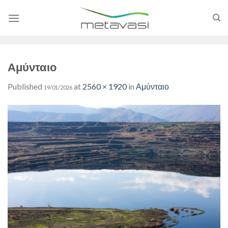
Skip
to
content
Αμύνταιο
Published
at
2560 × 1920
in
Αμύνταιο
19/01/2026