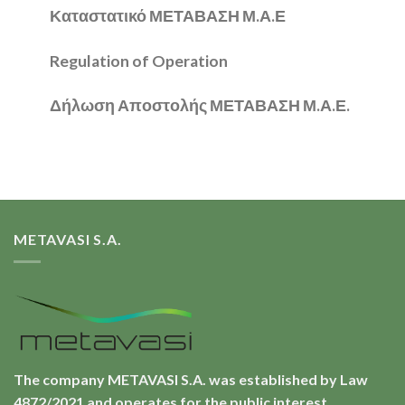
Καταστατικό ΜΕΤΑΒΑΣΗ Μ.Α.Ε
Regulation of Operation
Δήλωση Αποστολής ΜΕΤΑΒΑΣΗ Μ.Α.Ε.
METAVASI S.A.
The company METAVASI S.A. was established by Law
4872/2021 and operates for the public interest.