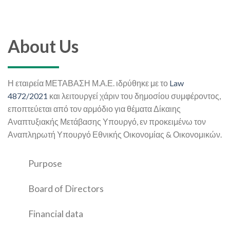
About Us
Η εταιρεία ΜΕΤΑΒΑΣΗ Μ.Α.Ε. ιδρύθηκε με το
Law
4872/2021
και λειτουργεί χάριν του δημοσίου συμφέροντος,
εποπτεύεται από τον αρμόδιο για θέματα Δίκαιης
Αναπτυξιακής Μετάβασης Υπουργό, εν προκειμένω τον
Αναπληρωτή Υπουργό Εθνικής Οικονομίας & Οικονομικών.
Purpose
Board of Directors
Financial data